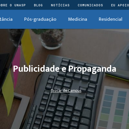
OBRE O UNASP
BLOG
NOTÍCIAS
COMUNICADOS
EU APOI
tância
Pós-graduação
Medicina
Residencial
Publicidade e Propaganda
Trocar de Campus