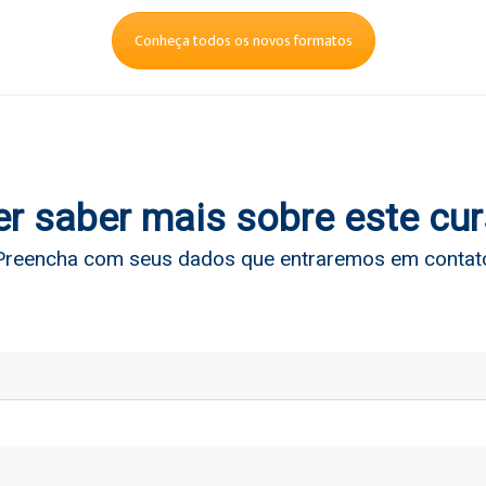
Conheça todos os novos formatos
r saber mais sobre este cu
Preencha com seus dados que entraremos em contat