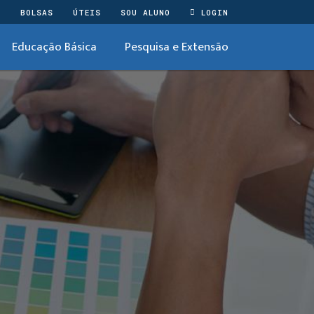
O
BOLSAS
ÚTEIS
SOU ALUNO
LOGIN
Educação Básica
Pesquisa e Extensão