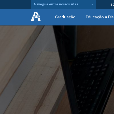
Navegue entre nossos sites
S
Graduação
Educação a Dis