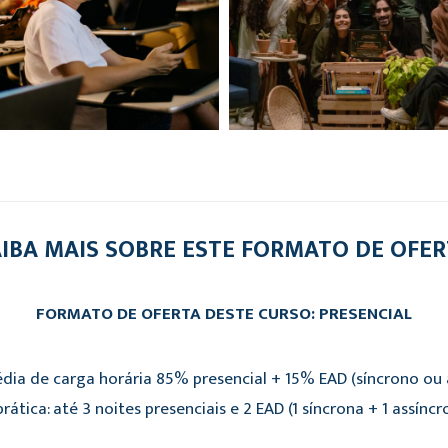
IBA MAIS SOBRE ESTE FORMATO DE OFE
FORMATO DE OFERTA DESTE CURSO: PRESENCIAL
dia de carga horária 85% presencial + 15% EAD (síncrono ou a
rática: até 3 noites presenciais e 2 EAD (1 síncrona + 1 assíncr