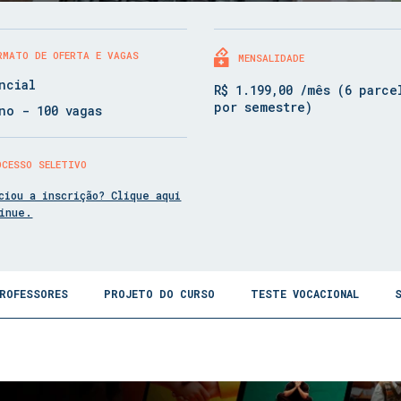
RMATO DE OFERTA E VAGAS
MENSALIDADE
ncial
R$ 1.199,00 /mês (6 parce
por semestre)
no - 100 vagas
OCESSO SELETIVO
ciou a inscrição? Clique aqui
tinue.
ROFESSORES
PROJETO DO CURSO
TESTE VOCACIONAL