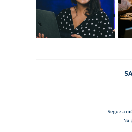
SA
Segue a mé
Na p