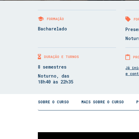
FORMAÇÃO
FO
Bacharelado
Prese
Notur
DURAÇÃO E TURNOS
PR
8 semestres
Já ini
e con
Noturno, das
18h40 às 22h35
SOBRE O CURSO
MAIS SOBRE O CURSO
P