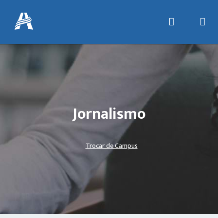
Jornalismo
Trocar de Campus