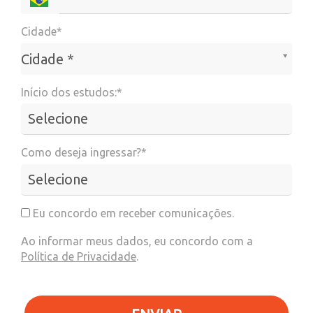
Cidade*
Cidade*
Cidade *
Início dos estudos:*
Como deseja ingressar?*
Eu concordo em receber comunicações.
Ao informar meus dados, eu concordo com a
Política de Privacidade
.