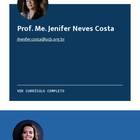
Prof. Me. Jenifer Neves Costa
jhenifer.costa@ucb.org.br
VER CURRÍCULO COMPLETO