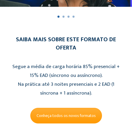
SAIBA MAIS SOBRE ESTE FORMATO DE
OFERTA
Segue a média de carga horária 85% presencial +
15% EAD (síncrono ou assíncrono).
Na prática: até 3 noites presenciais e 2 EAD (1
síncrona + 1 assíncrona).
Conheça todos os novos formatos