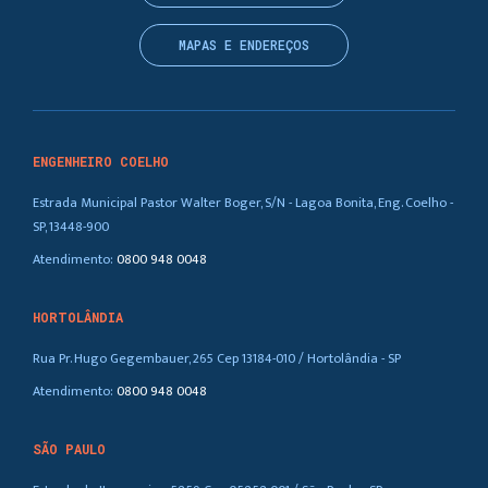
MAPAS E ENDEREÇOS
ENGENHEIRO COELHO
Estrada Municipal Pastor Walter Boger, S/N - Lagoa Bonita, Eng. Coelho -
SP, 13448-900
Atendimento:
0800 948 0048
HORTOLÂNDIA
Rua Pr. Hugo Gegembauer, 265 Cep 13184-010 / Hortolândia - SP
Atendimento:
0800 948 0048
SÃO PAULO