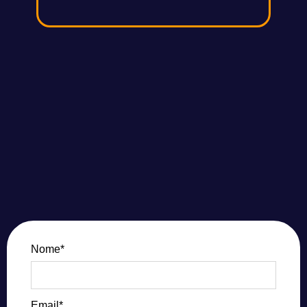
Nome*
Email*