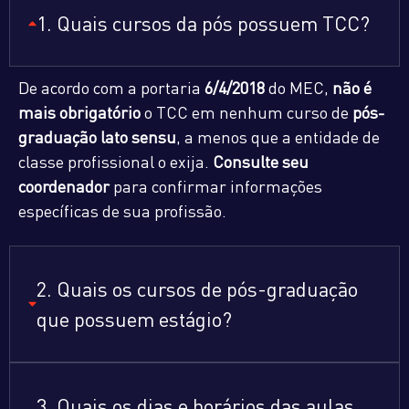
1. Quais cursos da pós possuem TCC?
De acordo com a portaria
6/4/2018
do MEC,
não é
mais obrigatório
o TCC em nenhum curso de
pós-
graduação lato sensu
, a menos que a entidade de
classe profissional o exija.
Consulte seu
coordenador
para confirmar informações
específicas de sua profissão.
2. Quais os cursos de pós-graduação
que possuem estágio?
3. Quais os dias e horários das aulas