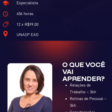
Especialista
456 horas
12 x R$99,00
UNASP EAD
O QUE VOCÊ
VAI
APRENDER?
Relações de
Trabalho – 36h
Rotinas de Pessoal –
36h
Considerações