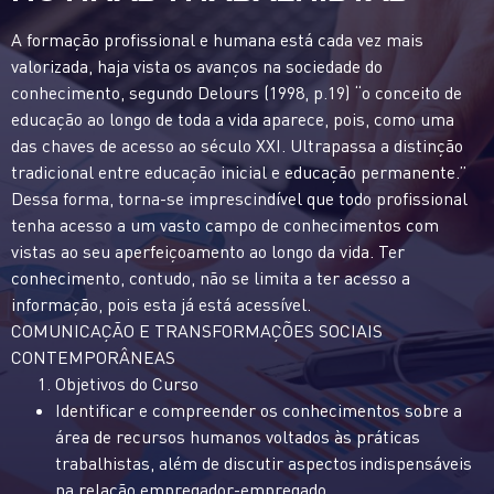
A formação profissional e humana está cada vez mais
valorizada, haja vista os avanços na sociedade do
conhecimento, segundo Delours (1998, p.19) “o conceito de
educação ao longo de toda a vida aparece, pois, como uma
das chaves de acesso ao século XXI. Ultrapassa a distinção
tradicional entre educação inicial e educação permanente.”
Dessa forma, torna-se imprescindível que todo profissional
tenha acesso a um vasto campo de conhecimentos com
vistas ao seu aperfeiçoamento ao longo da vida. Ter
conhecimento, contudo, não se limita a ter acesso a
informação, pois esta já está acessível.
COMUNICAÇÃO E TRANSFORMAÇÕES SOCIAIS
CONTEMPORÂNEAS
Objetivos do Curso
Identificar e compreender os conhecimentos sobre a
área de recursos humanos voltados às práticas
trabalhistas, além de discutir aspectos indispensáveis
na relação empregador-empregado.