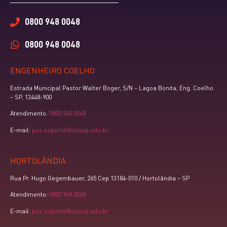
0800 948 0048
0800 948 0048
ENGENHEIRO COELHO
Estrada Municipal Pastor Walter Boger, S/N – Lagoa Bonita, Eng. Coelho
– SP, 13448-900
Atendimento:
0800 948 0048
E-mail:
pos.suporte@unasp.edu.br
HORTOLÂNDIA
Rua Pr. Hugo Gegembauer, 265 Cep 13184-010 / Hortolândia – SP
Atendimento:
0800 948 0048
E-mail:
pos.suporte@unasp.edu.br