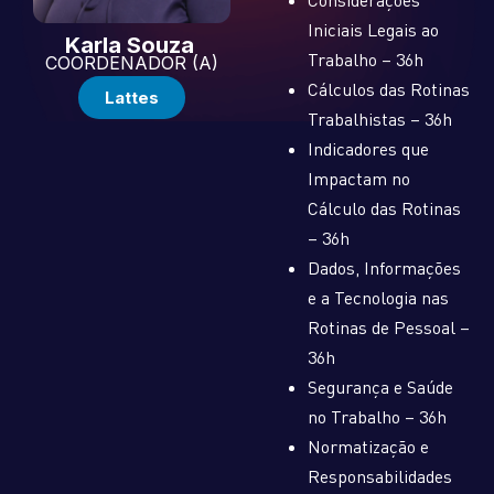
Iniciais Legais ao
Karla Souza
Trabalho – 36h
COORDENADOR (A)
Cálculos das Rotinas
Lattes
Trabalhistas – 36h
Indicadores que
Impactam no
Cálculo das Rotinas
– 36h
Dados, Informações
e a Tecnologia nas
Rotinas de Pessoal –
36h
Segurança e Saúde
no Trabalho – 36h
Normatização e
Responsabilidades