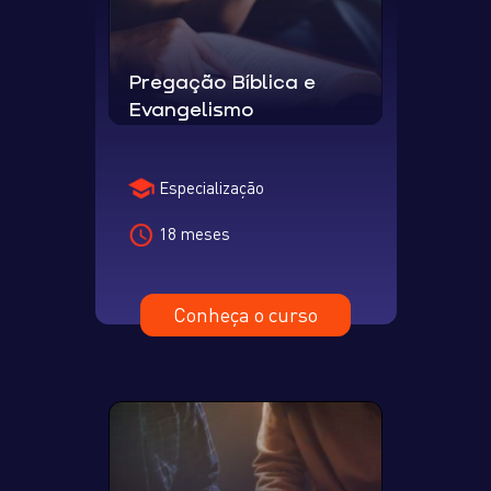
Pregação Bíblica e
Evangelismo
Especialização
18 meses
Conheça o curso