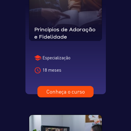
Princípios de Adoração
e Fidelidade
Especialização
18 meses
Conheça o curso