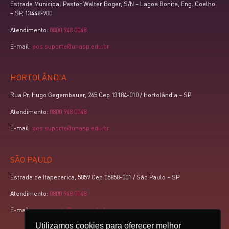
Estrada Municipal Pastor Walter Boger, S/N – Lagoa Bonita, Eng. Coelho
– SP, 13448-900
Atendimento:
0800 948 0048
E-mail:
pos.suporte@unasp.edu.br
HORTOLÂNDIA
Rua Pr. Hugo Gegembauer, 265 Cep 13184-010 / Hortolândia – SP
Atendimento:
0800 948 0048
E-mail:
pos.suporte@unasp.edu.br
SÃO PAULO
Estrada de Itapecerica, 5859 Cep 05858-001 / São Paulo – SP
Atendimento:
0800 948 0048
E-mail:
pos.suporte@unasp.edu.br
Utilizamos cookies para oferecer melhor