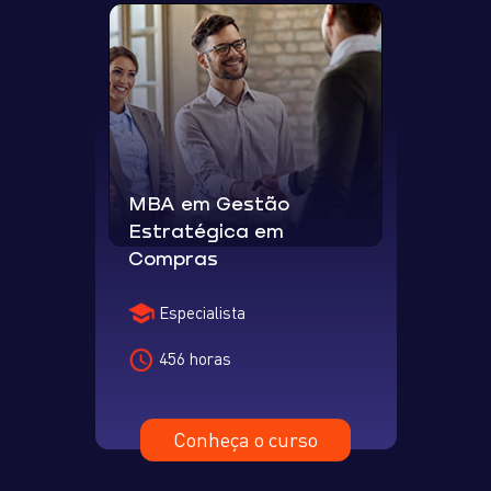
MBA em Gestão
Estratégica em
Compras
Especialista
456 horas
Conheça o curso