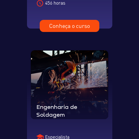
456 horas
Conheça o curso
Engenharia de
Soldagem
Especialista