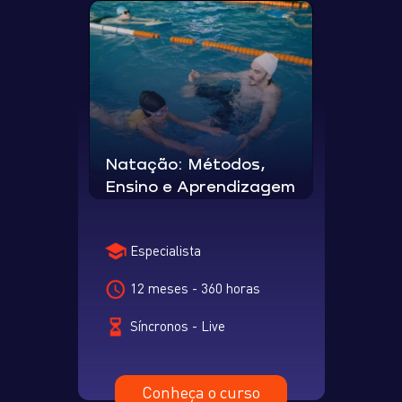
Natação: Métodos,
Ensino e Aprendizagem
Especialista
12 meses - 360 horas
Síncronos - Live
Conheça o curso