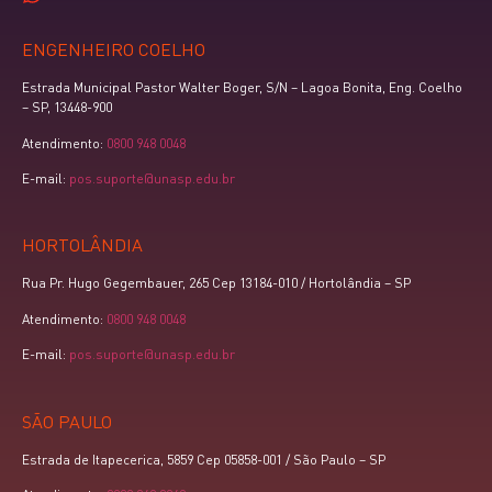
ENGENHEIRO COELHO
Estrada Municipal Pastor Walter Boger, S/N – Lagoa Bonita, Eng. Coelho
– SP, 13448-900
Atendimento:
0800 948 0048
E-mail:
pos.suporte@unasp.edu.br
HORTOLÂNDIA
Rua Pr. Hugo Gegembauer, 265 Cep 13184-010 / Hortolândia – SP
Atendimento:
0800 948 0048
E-mail:
pos.suporte@unasp.edu.br
SÃO PAULO
Estrada de Itapecerica, 5859 Cep 05858-001 / São Paulo – SP