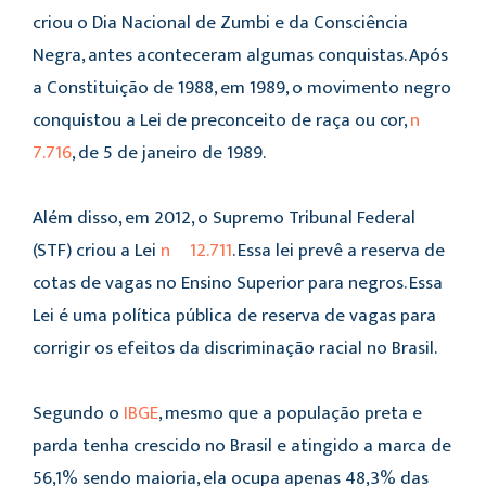
criou o Dia Nacional de Zumbi e da Consciência
Negra, antes aconteceram algumas conquistas. Após
a Constituição de 1988, em 1989, o movimento negro
conquistou a Lei de preconceito de raça ou cor,
nº
7.716
, de 5 de janeiro de 1989.
Além disso, em 2012, o Supremo Tribunal Federal
(STF) criou a Lei
nº 12.711
. Essa lei prevê a reserva de
cotas de vagas no Ensino Superior para negros. Essa
Lei é uma política pública de reserva de vagas para
corrigir os efeitos da discriminação racial no Brasil.
Segundo o
IBGE
, mesmo que a população preta e
parda tenha crescido no Brasil e atingido a marca de
56,1% sendo maioria, ela ocupa apenas 48,3% das