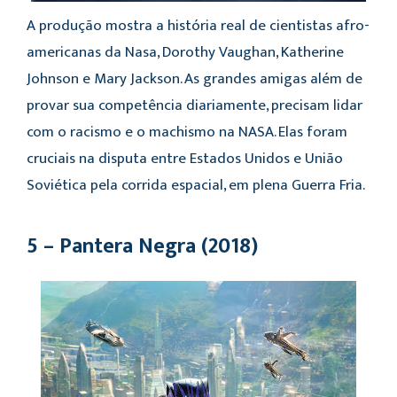
A produção mostra a história real de cientistas afro-
americanas da Nasa, Dorothy Vaughan, Katherine
Johnson e Mary Jackson. As grandes amigas além de
provar sua competência diariamente, precisam lidar
com o racismo e o machismo na NASA. Elas foram
cruciais na disputa entre Estados Unidos e União
Soviética pela corrida espacial, em plena Guerra Fria.
5 – Pantera Negra (2018)