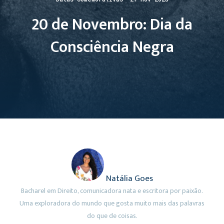
20 de Novembro: Dia da
Consciência Negra
Natália Goes
Bacharel em Direito, comunicadora nata e escritora por paixão.
Uma exploradora do mundo que gosta muito mais das palavras
do que de coisas.