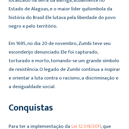
localizado na serra da Barriga, atualmente no
Estado de Alagoas, e o maior líder quilombola da
história do Brasil. Ele lutava pela liberdade do povo
negro e pelo território.
Em 1695, no dia 20 de novembro, Zumbi teve seu
esconderijo denunciado. Ele foi capturado,
torturado e morto, tornando-se um grande símbolo
de resistência. O legado de Zumbi continua a inspirar
e orientar a luta contra o racismo, a discriminação e
a desigualdade social.
Conquistas
Para ter a implementação da
Lei 12.519/2011
, que