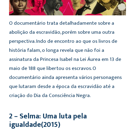
O documentário trata detalhadamente sobre a
abolição da escravidão, porém sobre uma outra
perspectiva. Indo de encontro ao que os livros de
história falam, o longa revela que não foi a
assinatura da Princesa Isabel na Lei Áurea em 13 de
maio de 188 que libertou os escravos. O
documentário ainda apresenta vários personagens
que lutaram desde a época da escravidão até a
criação do Dia da Consciência Negra.
2 – Selma: Uma luta pela
igualdade(2015)