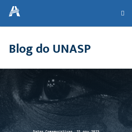
Blog do UNASP
Datas Comemorativas 21 nov 2023