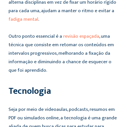
alterna disciplinas em vez de fixar um horário rígido
para cada uma, ajudam a manter o ritmo e evitar a
fadiga mental
.
Outro ponto essencial é a
revisão espaçada
, uma
técnica que consiste em retomar os conteúdos em
intervalos progressivos, melhorando a fixação da
informação e diminuindo a chance de esquecer o
que foi aprendido.
Tecnologia
Seja por meio de videoaulas, podcasts, resumos em
PDF ou simulados online, a tecnologia é uma grande
aliada de quem busca dicas para estudar para