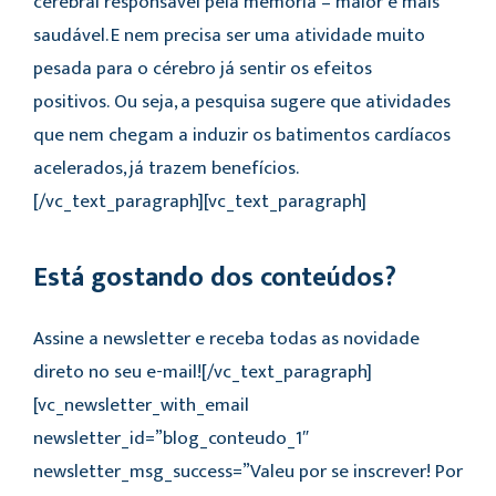
cerebral responsável pela memória – maior e mais
saudável. E nem precisa ser uma atividade muito
pesada para o cérebro já sentir os efeitos
positivos.
Ou seja, a pesquisa sugere que atividades
que nem chegam a induzir os batimentos cardíacos
acelerados, já trazem benefícios.
[/vc_text_paragraph][vc_text_paragraph]
Está gostando dos conteúdos?
Assine a newsletter e receba todas as novidade
direto no seu e-mail![/vc_text_paragraph]
[vc_newsletter_with_email
newsletter_id=”blog_conteudo_1″
newsletter_msg_success=”Valeu por se inscrever! Por