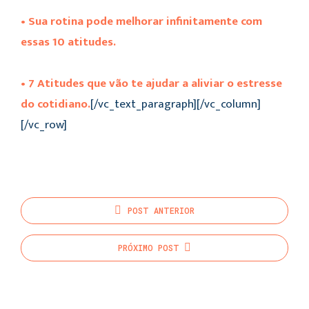
• Sua rotina pode melhorar infinitamente com
essas 10 atitudes.
• 7 Atitudes que vão te ajudar a aliviar o estresse
do cotidiano.
[/vc_text_paragraph][/vc_column]
[/vc_row]
POST
ANTERIOR
PRÓXIMO
POST