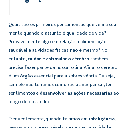
Quais são os primeiros pensamentos que vem à sua
mente quando o assunto é qualidade de vida?
Provavelmente algo em relação à alimentação
saudável e atividades físicas, não é mesmo? No
entanto,
cuidar e estimular o cérebro
também
precisa fazer parte da nossa rotina. Afinal
, o cérebro
é um órgão essencial para a sobrevivência. Ou seja,
sem ele não teríamos como raciocinar, pensar, ter
sentimentos e
desenvolver as ações necessárias
ao
longo do nosso dia.
Frequentemente, quando falamos em
inteligência
,
pensamos no nosso cérebro e na sua capacidade