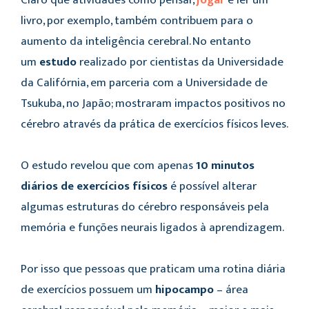
Claro que atividades como pensar,
jogar
e ler um
livro, por exemplo, também contribuem para o
aumento da inteligência cerebral. No entanto
um
estudo
realizado por cientistas da Universidade
da Califórnia, em parceria com a Universidade de
Tsukuba, no Japão; mostraram impactos positivos no
cérebro através da prática de exercícios físicos leves.
O estudo revelou que com apenas
10 minutos
diários de exercícios físicos
é possível alterar
algumas estruturas do cérebro responsáveis pela
memória e funções neurais ligados à aprendizagem.
Por isso que pessoas que praticam uma rotina diária
de exercícios possuem um
hipocampo
– área