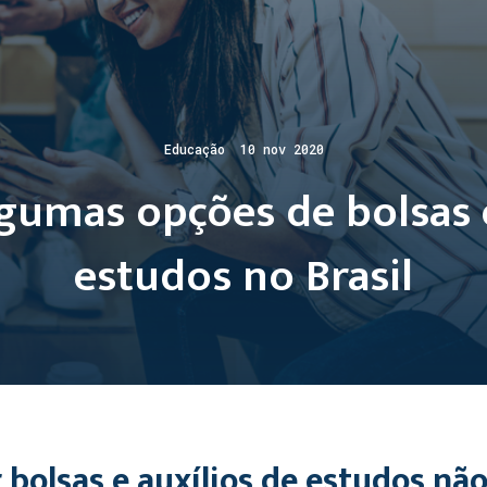
Educação 10 nov 2020
gumas opções de bolsas e
estudos no Brasil
bolsas e auxílios de estudos não