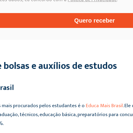
Quero receber
 bolsas e auxílios de estudos
rasil
mais procurados pelos estudantes é o
Educa Mais Brasil
. El
duação, técnicos, educação básica, preparatórios para concur
%.