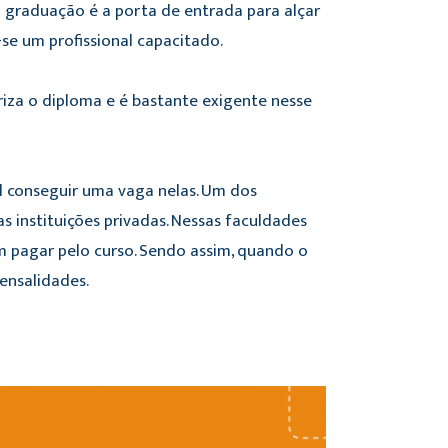
a graduação é a porta de entrada para alçar
-se um profissional capacitado.
riza o diploma e é bastante exigente nesse
el conseguir uma vaga nelas. Um dos
as instituições privadas. Nessas faculdades
m pagar pelo curso. Sendo assim, quando o
mensalidades.