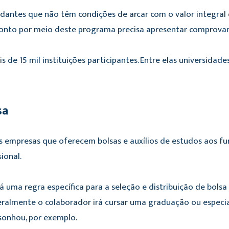
dantes que não têm condições de arcar com o valor integral
onto por meio deste programa precisa apresentar comprovan
s de 15 mil instituições participantes. Entre elas universidade
sa
 empresas que oferecem bolsas e auxílios de estudos aos fun
sional.
 uma regra específica para a seleção e distribuição de bolsa 
eralmente o colaborador irá cursar uma graduação ou especi
sonhou, por exemplo.