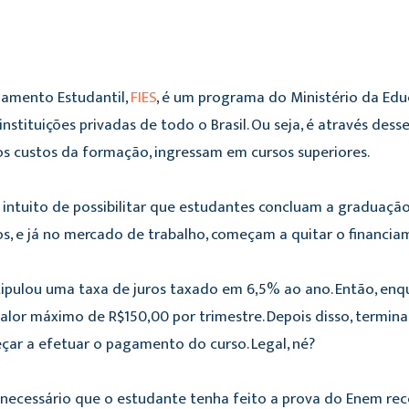
iamento Estudantil,
FIES
, é um programa do Ministério da Edu
nstituições privadas de todo o Brasil. Ou seja, é através de
s custos da formação, ingressam em cursos superiores.
intuito de possibilitar que estudantes concluam a graduação
s, e já no mercado de trabalho, começam a quitar o financia
tipulou uma taxa de juros taxado em 6,5% ao ano. Então, enq
lor máximo de R$150,00 por trimestre. Depois disso, terminand
çar a efetuar o pagamento do curso. Legal, né?
 é necessário que o estudante tenha feito a prova do Enem r