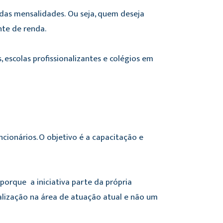
 das mensalidades. Ou seja, quem deseja
te de renda.
s, escolas profissionalizantes e colégios em
cionários. O objetivo é a capacitação e
porque a iniciativa parte da própria
alização na área de atuação atual e não um