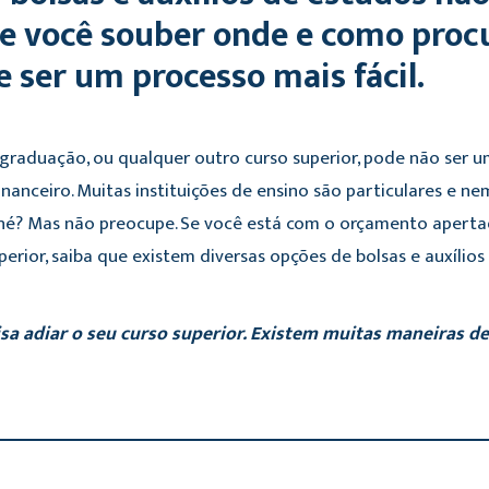
se você souber onde e como proc
e ser um processo mais fácil.
graduação, ou qualquer outro curso superior, pode não ser um
inanceiro. Muitas instituições de ensino são particulares e
né? Mas não preocupe. Se você está com o orçamento apert
perior, saiba que existem diversas opções de bolsas e auxílios
sa adiar o seu curso superior. Existem muitas maneiras d