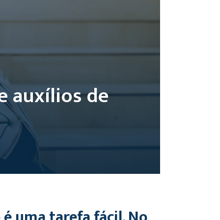
 auxílios de
 é uma tarefa fácil. No