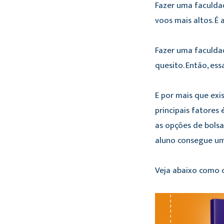
Fazer uma faculdad
voos mais altos. É
Fazer uma faculdad
quesito. Então, es
E por mais que exi
principais fatores
as opções de bolsa
aluno consegue uma
Veja abaixo como