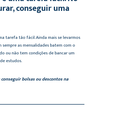
urar, conseguir uma
a tarefa tão fácil. Ainda mais se levarmos
 nem sempre as mensalidades batem com o
ado ou não tem condições de bancar um
 de estudos.
e conseguir bolsas ou descontos na