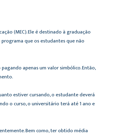
cação (MEC). Ele é destinado à graduação
sse programa que os estudantes que não
 pagando apenas um valor simbólico. Então,
mento.
uanto estiver cursando, o estudante deverá
o o curso, o universitário terá até 1 ano e
ecentemente. Bem como, ter obtido média