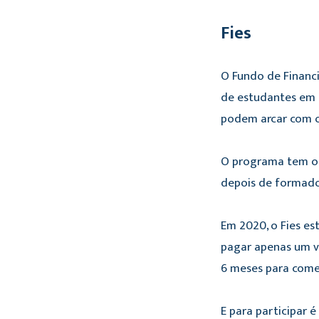
Fies
O Fundo de Financ
de estudantes em i
podem arcar com o
O programa tem o 
depois de formado
Em 2020, o Fies es
pagar apenas um va
6 meses para come
E para participar