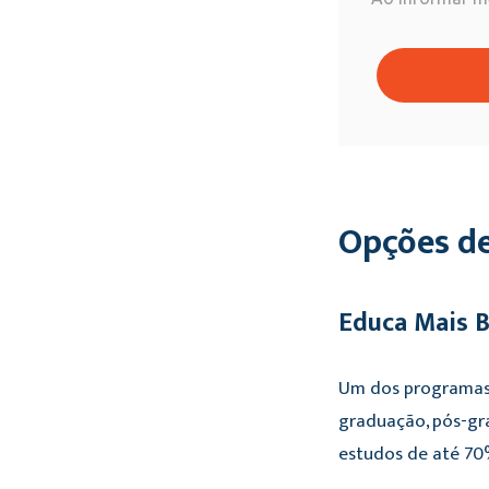
Opções de
Educa Mais B
Um dos programas 
graduação, pós-gra
estudos de até 70