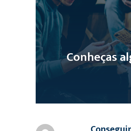
Conheças al
Conseguir 