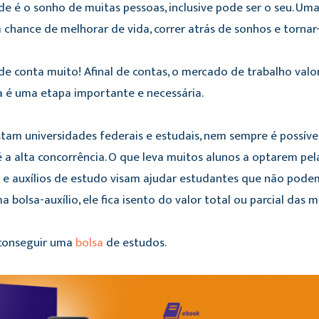
e é o sonho de muitas pessoas, inclusive pode ser o seu. Um
 a chance de melhorar de vida, correr atrás de sonhos e tornar
e conta muito! Afinal de contas, o mercado de trabalho valo
sa é uma etapa importante e necessária.
stam universidades federais e estudais, nem sempre é possív
 é a alta concorrência. O que leva muitos alunos a optarem pel
 e auxílios de estudo visam ajudar estudantes que não pode
 bolsa-auxílio, ele fica isento do valor total ou parcial das 
 conseguir uma
bolsa
de estudos.