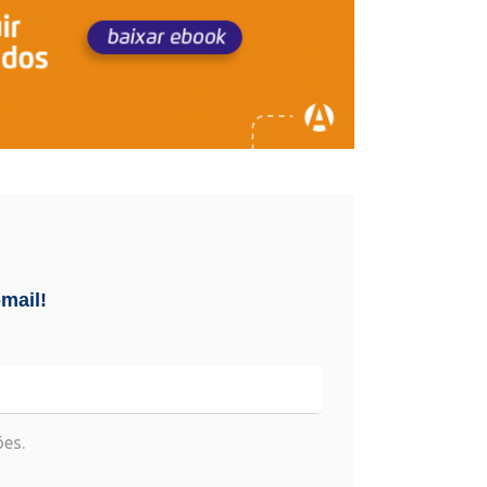
mail!
es.