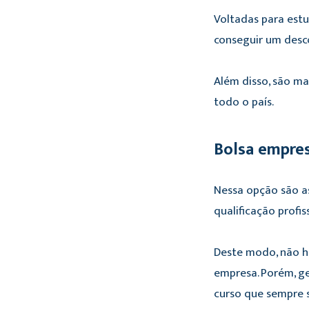
Voltadas para estu
conseguir um desc
Além disso, são mai
todo o país.
Bolsa empre
Nessa opção são as
qualificação profis
Deste modo, não há
empresa. Porém, g
curso que sempre 