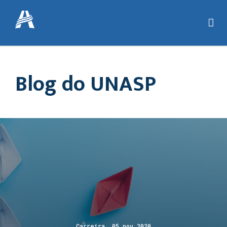
Blog do UNASP
Carreira 05 nov 2020