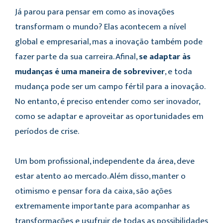
Já parou para pensar em como as inovações
transformam o mundo? Elas acontecem a nível
global e empresarial, mas a inovação também pode
fazer parte da sua carreira. Afinal,
se adaptar às
mudanças é uma maneira de sobreviver
, e toda
mudança pode ser um campo fértil para a inovação.
No entanto, é preciso entender como ser inovador,
como se adaptar e aproveitar as oportunidades em
períodos de crise.
Um bom profissional, independente da área, deve
estar atento ao mercado. Além disso, manter o
otimismo e pensar fora da caixa, são ações
extremamente importante para acompanhar as
transformações e usufruir de todas as possibilidades