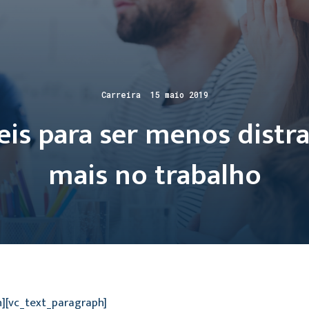
Carreira 15 maio 2019
veis para ser menos distr
mais no trabalho
n][vc_text_paragraph]