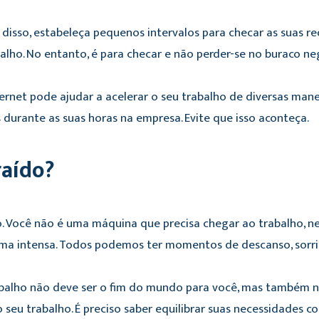
disso, estabeleça pequenos intervalos para checar as suas re
alho. No entanto, é para checar e não perder-se no buraco neg
ernet pode ajudar a acelerar o seu trabalho de diversas ma
 durante as suas horas na empresa. Evite que isso aconteça.
traído?
. Você não é uma máquina que precisa chegar ao trabalho, ne
ma intensa. Todos podemos ter momentos de descanso, sorriso
balho não deve ser o fim do mundo para você, mas também 
o seu trabalho. É preciso saber equilibrar suas necessidades c