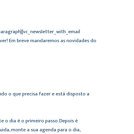
_paragraph][vc_newsletter_with_email
ever! Em breve mandaremos as novidades do
do o que precisa fazer e está disposto a
 o dia é o primeiro passo. Depois é
uida, monte a sua agenda para o dia,