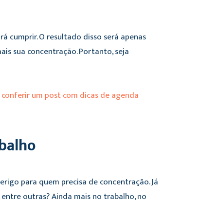
á cumprir. O resultado disso será apenas
ais sua concentração. Portanto, seja
a conferir um post com dicas de agenda
abalho
 perigo para quem precisa de concentração. Já
 entre outras? Ainda mais no trabalho, no