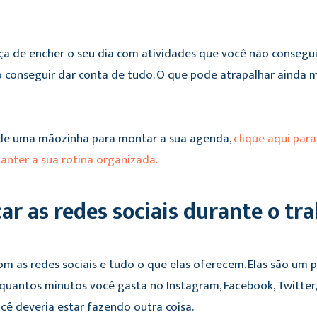
a de encher o seu dia com atividades que você não conseguir
o conseguir dar conta de tudo. O que pode atrapalhar ainda m
r de uma mãozinha para montar a sua agenda,
clique aqui par
anter a sua rotina organizada.
car as redes sociais durante o tr
e com as redes sociais e tudo o que elas oferecem. Elas são um
quantos minutos você gasta no Instagram, Facebook, Twitter,
ê deveria estar fazendo outra coisa.