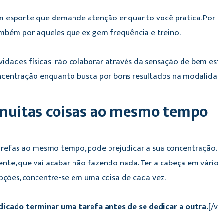
um esporte que demande atenção enquanto você pratica. Por e
ambém por aqueles que exigem frequência e treino.
vidades físicas irão colaborar através da sensação de bem est
centração enquanto busca por bons resultados na modalidad
muitas coisas ao mesmo tempo
arefas ao mesmo tempo, pode prejudicar a sua concentração. V
nte, que vai acabar não fazendo nada. Ter a cabeça em vár
 opções, concentre-se em uma coisa de cada vez.
ndicado terminar uma tarefa antes de se dedicar a outra.
[/