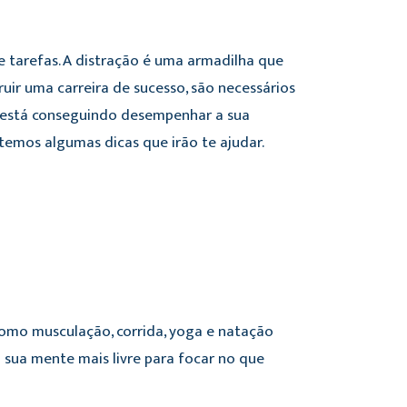
 e tarefas. A distração é uma armadilha que
ruir uma carreira de sucesso, são necessários
 está conseguindo desempenhar a sua
temos algumas dicas que irão te ajudar.
 como musculação, corrida, yoga e natação
 sua mente mais livre para focar no que