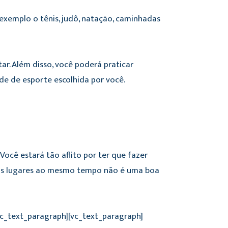
xemplo o tênis, judô, natação, caminhadas
ar. Além disso, você poderá praticar
e de esporte escolhida por você.
ocê estará tão aflito por ter que fazer
ios lugares ao mesmo tempo não é uma boa
vc_text_paragraph][vc_text_paragraph]