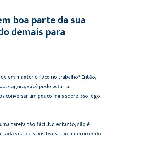
em boa parte da sua
ído demais para
ade em manter o foco no trabalho? Então,
ão. E agora, você pode estar se
os conversar um pouco mais sobre isso logo
 uma tarefa tão fácil. No entanto, não é
rão cada vez mais positivos com o decorrer do