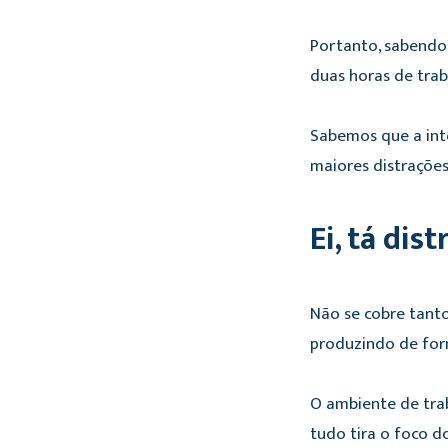
Portanto, sabendo 
duas horas de trab
Sabemos que a int
maiores distrações
Ei, tá dis
Não se cobre tanto
produzindo de for
O ambiente de tra
tudo tira o foco d