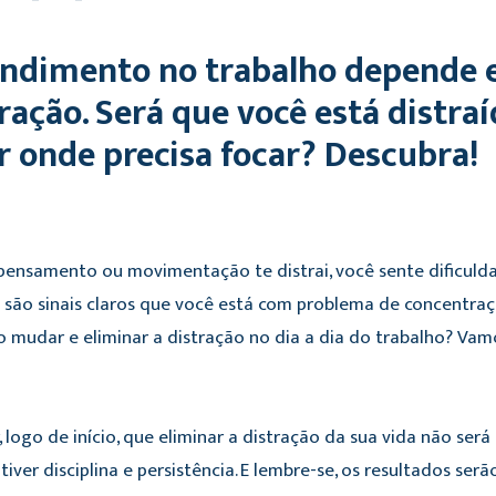
endimento no trabalho depende 
ração. Será que você está distra
r onde precisa focar? Descubra!
 pensamento ou movimentação te distrai, você sente dificuld
s são sinais claros que você está com problema de concentraç
 mudar e eliminar a distração no dia a dia do trabalho? Vam
 logo de início, que eliminar a distração da sua vida não será
tiver disciplina e persistência. E lembre-se, os resultados se