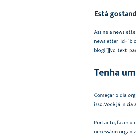
Está gostan
Assine a newslette
newsletter_id=”bl
blog!”][vc_text_pa
Tenha um
Começar o dia orga
isso. Você já inici
Portanto, fazer um
necessário organiz