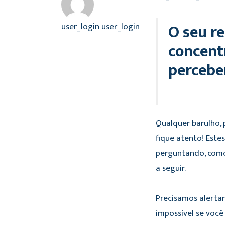
O seu r
user_login user_login
concent
percebe
Qualquer barulho,
fique atento! Este
perguntando, como
a seguir.
Precisamos alertar,
impossível se você 