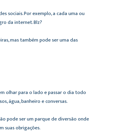
des sociais. Por exemplo, a cada uma ou
ro da internet. Blz?
neiras, mas também pode ser uma das
m olhar para o lado e passar o dia todo
s, água, banheiro e conversas.
não pode ser um parque de diversão onde
om suas obrigações.