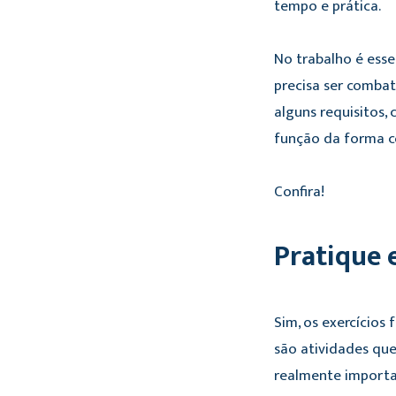
tempo e prática.
No trabalho é esse
precisa ser combati
alguns requisitos
função da forma co
Confira!
Pratique e
Sim, os exercícios
são atividades que
realmente importa