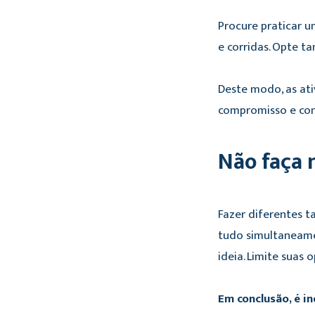
Procure praticar 
e corridas. Opte t
Deste modo, as ati
compromisso e con
Não faça 
Fazer diferentes t
tudo simultaneame
ideia. Limite suas
Em conclusão, é i