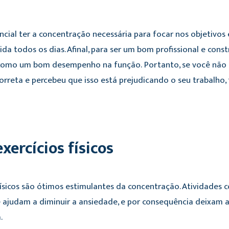
ncial ter a concentração necessária para focar nos objetivos
da todos os dias. Afinal, para ser um bom profissional e const
, como um bom desempenho na função. Portanto, se você não
rreta e percebeu que isso está prejudicando o seu trabalho, 
xercícios físicos
 físicos são ótimos estimulantes da concentração. Atividades
 ajudam a diminuir a ansiedade, e por consequência deixam a
.