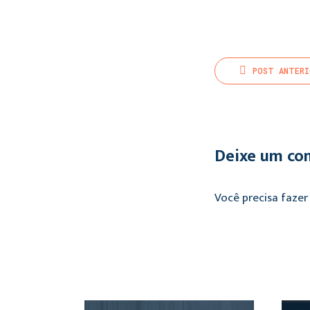
POST
ANTERI
Deixe um co
Você precisa faze