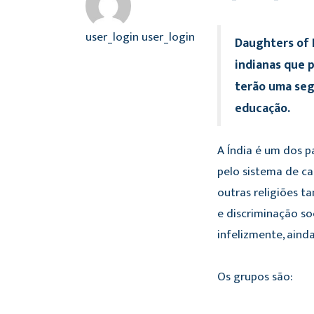
user_login user_login
Daughters of 
indianas que p
terão uma seg
educação.
A Índia é um dos p
pelo sistema de cas
outras religiões 
e discriminação soc
infelizmente, ainda
Os grupos são: