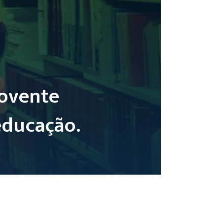
ovente
educação.