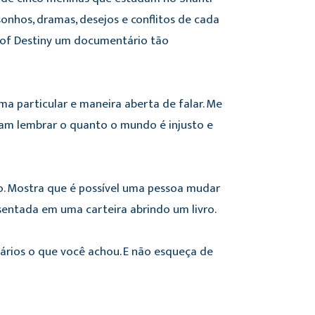
onhos, dramas, desejos e conflitos de cada
rs of Destiny um documentário tão
a particular e maneira aberta de falar. Me
eram lembrar o quanto o mundo é injusto e
. Mostra que é possível uma pessoa mudar
sentada em uma carteira abrindo um livro.
rios o que você achou. E não esqueça de