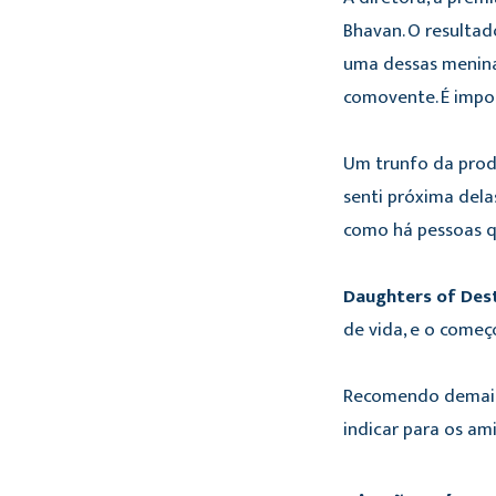
Bhavan. O resultad
uma dessas meninas
comovente. É impos
Um trunfo da produ
senti próxima dela
como há pessoas qu
Daughters of Des
de vida, e o come
Recomendo demais 
indicar para os a