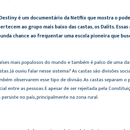
Destiny é um documentário da Netflix que mostra o pode
ertecem ao grupo mais baixo das castas, os Dalits. Essas
unda chance ao frequentar uma escola pioneira que busc
aíses mais populosos do mundo e também é palco de uma das m
tas. Já ouviu falar nesse sistema? As castas são divisões soci
também observarem esse tipo de divisão. As castas separam o
ial entre as pessoas. E apesar de ser rejeitada pela Constitui
 persiste no país, principalmente na zona rural.