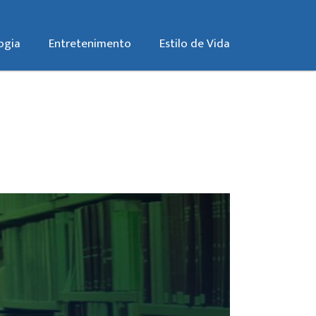
ogia
Entretenimento
Estilo de Vida