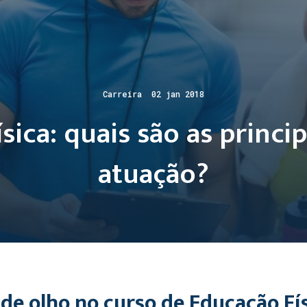
Carreira 02 jan 2018
sica: quais são as princip
atuação?
 de olho no curso de Educação Fís