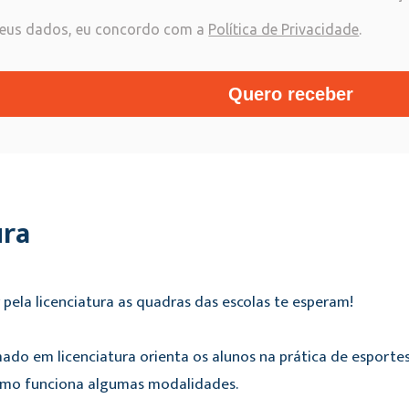
eus dados, eu concordo com a
Política de Privacidade
.
Quero receber
ura
 pela licenciatura as quadras das escolas te esperam!
mado em licenciatura orienta os alunos na prática de esporte
omo funciona algumas modalidades.