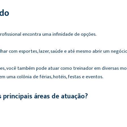
ado
ofissional encontra uma infinidade de opções.
lhar com esportes, lazer, saúde e até mesmo abrir um negóc
es, você também pode atuar como treinador em diversas moda
em uma colônia de férias, hotéis, festas e eventos.
s principais áreas de atuação?