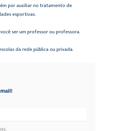
mbém por auxiliar no tratamento de
dades esportivas.
a você ser um professor ou professora.
escolas da rede pública ou privada.
mail!
es.