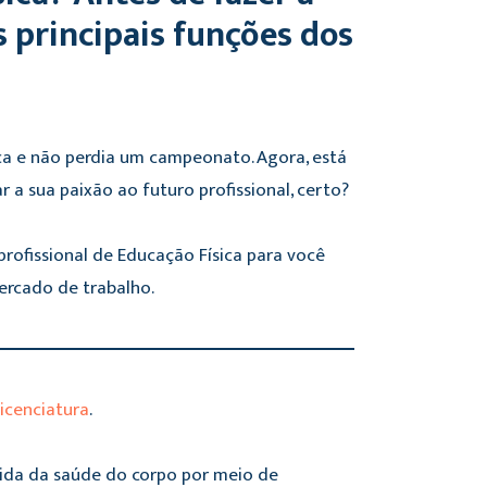
s principais funções dos
ica e não perdia um campeonato. Agora, está
a sua paixão ao futuro profissional, certo?
rofissional de Educação Física para você
ercado de trabalho.
licenciatura
.
uida da saúde do corpo por meio de