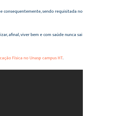
ta e consequentemente, sendo requisitada no
ar, afinal, viver bem e com saúde nunca sai
cação Física no Unasp campus HT
.