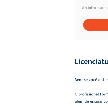
Ao informar m
Licenciat
Bem, se você optar
O profissional for
além de ensinar c