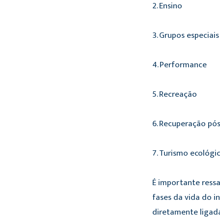
2. Ensino
3. Grupos especiais
4. Performance
5. Recreação
6. Recuperação pós
7. Turismo ecológi
É importante ressa
fases da vida do i
diretamente ligad