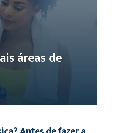
ais áreas de
ica? Antes de fazer a