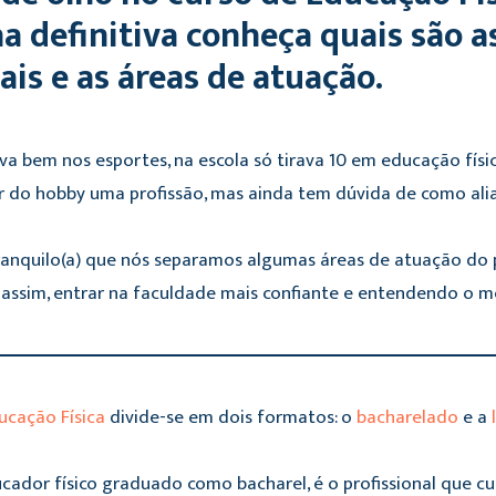
ha definitiva conheça quais são a
ais e as áreas de atuação.
va bem nos esportes, na escola só tirava 10 em educação fís
do hobby uma profissão, mas ainda tem dúvida de como aliar 
ranquilo(a) que nós separamos algumas áreas de atuação do p
 assim, entrar na faculdade mais confiante e entendendo o m
ucação Física
divide-se em dois formatos: o
bacharelado
e a
cador físico graduado como bacharel, é o profissional que c