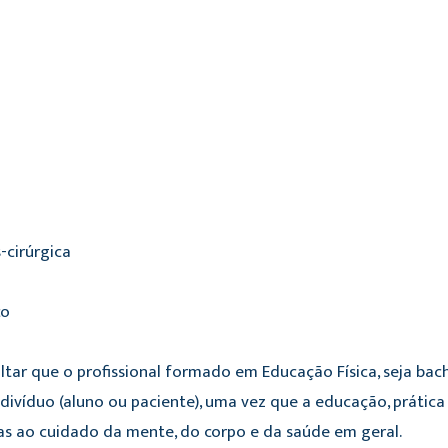
-cirúrgica
co
ltar que o profissional formado em Educação Física, seja bac
ndivíduo (aluno ou paciente), uma vez que a educação, prática
as ao cuidado da mente, do corpo e da saúde em geral.