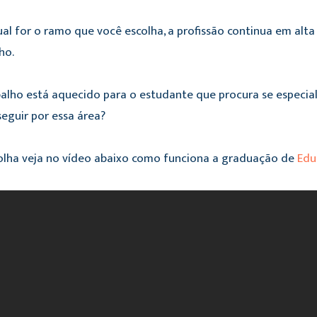
qual for o ramo que você escolha, a profissão continua em al
ho.
lho está aquecido para o estudante que procura se especializ
seguir por essa área?
colha veja no vídeo abaixo como funciona a graduação de
Edu