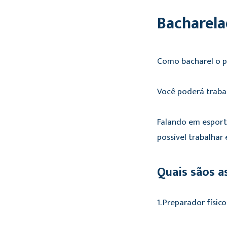
Bacharel
Como bacharel o pr
Você poderá traba
Falando em esport
possível trabalhar 
Quais sãos a
1. Preparador físico