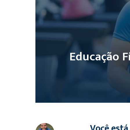
Educação Fí
Você está