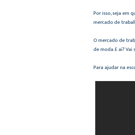
Por isso, seja em 
mercado de trabal
O mercado de traba
de moda. E aí? Vai 
Para ajudar na es