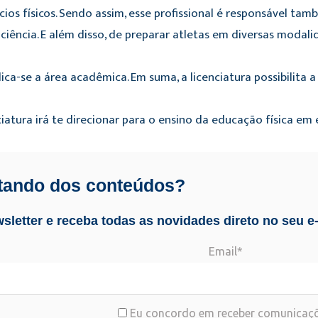
ícios físicos. Sendo assim, esse profissional é responsável ta
ciência. E além disso, de preparar atletas em diversas modali
dica-se a área acadêmica. Em suma, a licenciatura possibilita 
ciatura irá te direcionar para o ensino da educação física em 
tando dos conteúdos?
sletter e receba todas as novidades direto no seu e-
Email*
Eu concordo em receber comunicaçõ