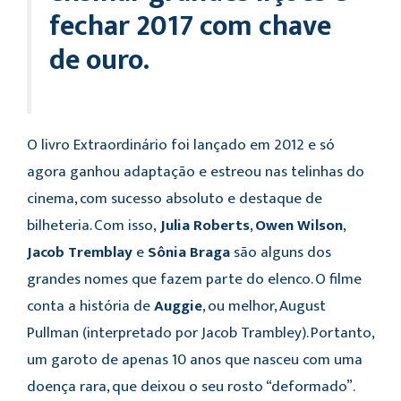
fechar 2017 com chave
de ouro.
O livro Extraordinário foi lançado em 2012 e só
agora ganhou adaptação e estreou nas telinhas do
cinema, com sucesso absoluto e destaque de
bilheteria. Com isso,
Julia Roberts
,
Owen Wilson
,
Jacob Tremblay
e
Sônia Braga
são alguns dos
grandes nomes que fazem parte do elenco. O filme
conta a história de
Auggie
, ou melhor, August
Pullman (interpretado por Jacob Trambley). Portanto,
um garoto de apenas 10 anos que nasceu com uma
doença rara, que deixou o seu rosto “deformado”.