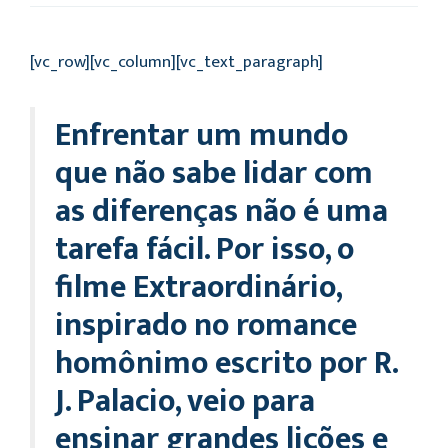
[vc_row][vc_column][vc_text_paragraph]
Enfrentar um mundo
que não sabe lidar com
as diferenças não é uma
tarefa fácil. Por isso, o
filme Extraordinário,
inspirado no romance
homônimo escrito por R.
J. Palacio, veio para
ensinar grandes lições e