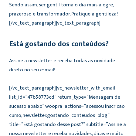
Sendo assim, ser gentil torna o dia mais alegre,
prazeroso e transformador. Pratique a gentileza!
[/vc_text_paragraph][vc_text_paragraph]
Está gostando dos conteúdos?
Assine a newsletter e receba todas as novidade
direto no seu e-mail!
[/vc_text_paragraph][vc_newsletter_with_email
list_id=”47b58773cd” return_type=”Mensagem de
sucesso abaixo” woopra_actions=”acessou inscricao
curso,newsletter:gostando_conteudos_blog”
title=”Está gostando desse post?” subtitle=”Assine a
nossa newsletter e receba novidades, dicas e muito