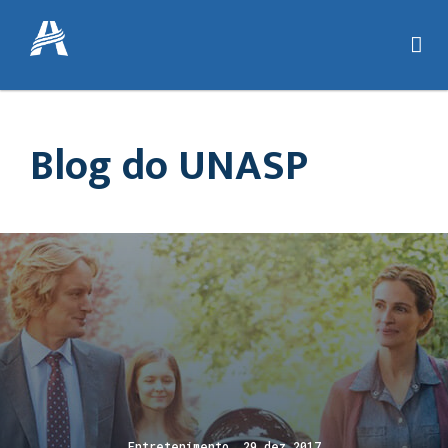
Blog do UNASP
Entretenimento 29 dez 2017