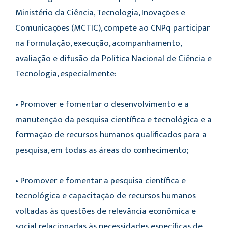
Ministério da Ciência, Tecnologia, Inovações e
Comunicações (MCTIC), compete ao CNPq participar
na formulação, execução, acompanhamento,
avaliação e difusão da Política Nacional de Ciência e
Tecnologia, especialmente:
• Promover e fomentar o desenvolvimento e a
manutenção da pesquisa científica e tecnológica e a
formação de recursos humanos qualificados para a
pesquisa, em todas as áreas do conhecimento;
• Promover e fomentar a pesquisa científica e
tecnológica e capacitação de recursos humanos
voltadas às questões de relevância econômica e
social relacionadas às necessidades específicas de