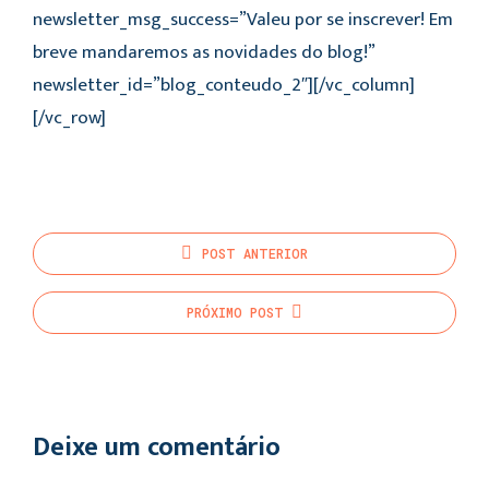
newsletter_msg_success=”Valeu por se inscrever! Em
breve mandaremos as novidades do blog!”
newsletter_id=”blog_conteudo_2″][/vc_column]
[/vc_row]
POST
ANTERIOR
PRÓXIMO
POST
Deixe um comentário