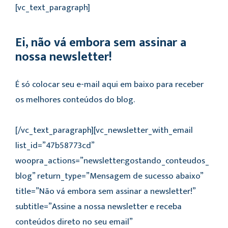
[vc_text_paragraph]
Ei, não vá embora sem assinar a
nossa newsletter!
É só colocar seu e-mail aqui em baixo para receber
os melhores conteúdos do blog.
[/vc_text_paragraph][vc_newsletter_with_email
list_id=”47b58773cd”
woopra_actions=”newsletter:gostando_conteudos_
blog” return_type=”Mensagem de sucesso abaixo”
title=”Não vá embora sem assinar a newsletter!”
subtitle=”Assine a nossa newsletter e receba
conteúdos direto no seu email”