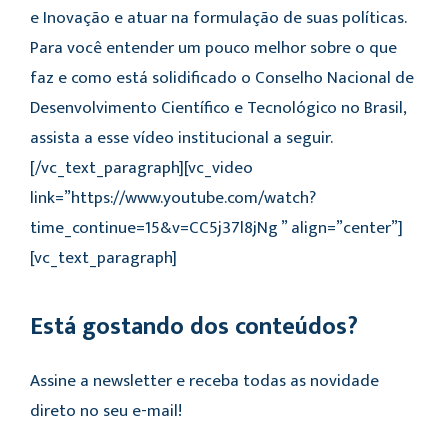
e Inovação e atuar na formulação de suas políticas.
Para você entender um pouco melhor sobre o que
faz e como está solidificado o Conselho Nacional de
Desenvolvimento Científico e Tecnológico no Brasil,
assista a esse vídeo institucional a seguir.
[/vc_text_paragraph][vc_video
link=”https://www.youtube.com/watch?
time_continue=15&v=CC5j37l8jNg ” align=”center”]
[vc_text_paragraph]
Está gostando dos conteúdos?
Assine a newsletter e receba todas as novidade
direto no seu e-mail!