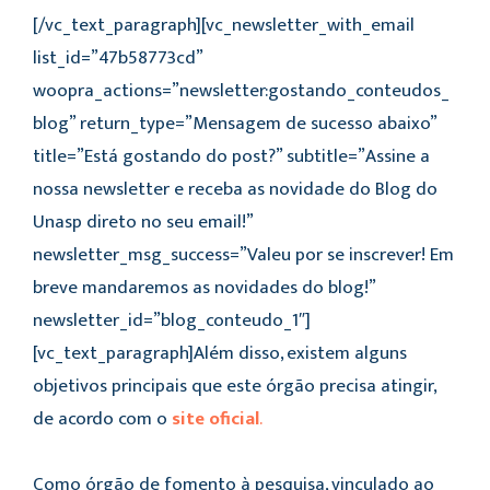
[/vc_text_paragraph][vc_newsletter_with_email
list_id=”47b58773cd”
woopra_actions=”newsletter:gostando_conteudos_
blog” return_type=”Mensagem de sucesso abaixo”
title=”Está gostando do post?” subtitle=”Assine a
nossa newsletter e receba as novidade do Blog do
Unasp direto no seu email!”
newsletter_msg_success=”Valeu por se inscrever! Em
breve mandaremos as novidades do blog!”
newsletter_id=”blog_conteudo_1″]
[vc_text_paragraph]Além disso, existem alguns
objetivos principais que este órgão precisa atingir,
de acordo com o
site oficial
.
Como órgão de fomento à pesquisa, vinculado ao