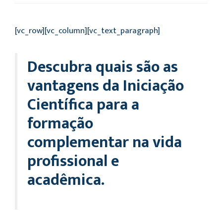
[vc_row][vc_column][vc_text_paragraph]
Descubra quais são as
vantagens da Iniciação
Científica para a
formação
complementar na vida
profissional e
acadêmica.