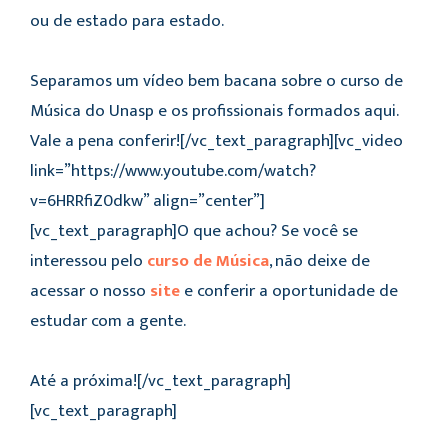
ou de estado para estado.
Separamos um vídeo bem bacana sobre o curso de
Música do Unasp e os profissionais formados aqui.
Vale a pena conferir![/vc_text_paragraph][vc_video
link=”https://www.youtube.com/watch?
v=6HRRfiZ0dkw” align=”center”]
[vc_text_paragraph]O que achou? Se você se
interessou pelo
curso de Música
, não deixe de
acessar o nosso
site
e conferir a oportunidade de
estudar com a gente.
Até a próxima![/vc_text_paragraph]
[vc_text_paragraph]