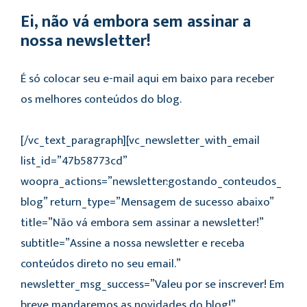
Ei, não vá embora sem assinar a
nossa newsletter!
É só colocar seu e-mail aqui em baixo para receber
os melhores conteúdos do blog.
[/vc_text_paragraph][vc_newsletter_with_email
list_id=”47b58773cd”
woopra_actions=”newsletter:gostando_conteudos_
blog” return_type=”Mensagem de sucesso abaixo”
title=”Não vá embora sem assinar a newsletter!”
subtitle=”Assine a nossa newsletter e receba
conteúdos direto no seu email.”
newsletter_msg_success=”Valeu por se inscrever! Em
breve mandaremos as novidades do blog!”