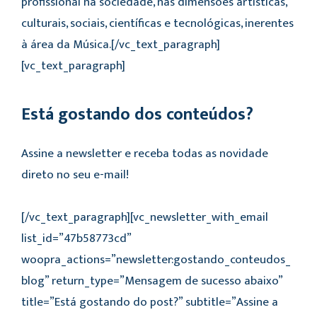
profissional na sociedade, nas dimensões artísticas,
culturais, sociais, científicas e tecnológicas, inerentes
à área da Música.[/vc_text_paragraph]
[vc_text_paragraph]
Está gostando dos conteúdos?
Assine a newsletter e receba todas as novidade
direto no seu e-mail!
[/vc_text_paragraph][vc_newsletter_with_email
list_id=”47b58773cd”
woopra_actions=”newsletter:gostando_conteudos_
blog” return_type=”Mensagem de sucesso abaixo”
title=”Está gostando do post?” subtitle=”Assine a