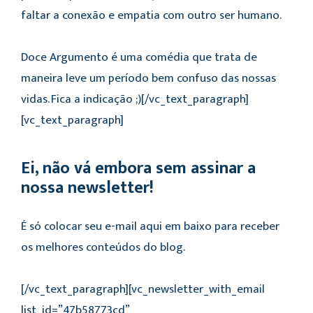
faltar a conexão e empatia com outro ser humano.
Doce Argumento é uma comédia que trata de
maneira leve um período bem confuso das nossas
vidas. Fica a indicação ;)[/vc_text_paragraph]
[vc_text_paragraph]
Ei, não vá embora sem assinar a
nossa newsletter!
É só colocar seu e-mail aqui em baixo para receber
os melhores conteúdos do blog.
[/vc_text_paragraph][vc_newsletter_with_email
list_id=”47b58773cd”