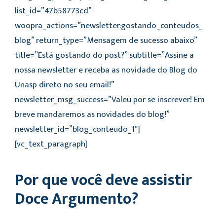
list_id=”47b58773cd”
woopra_actions=”newsletter:gostando_conteudos_
blog” return_type=”Mensagem de sucesso abaixo”
title=”Está gostando do post?” subtitle=”Assine a
nossa newsletter e receba as novidade do Blog do
Unasp direto no seu email!”
newsletter_msg_success=”Valeu por se inscrever! Em
breve mandaremos as novidades do blog!”
newsletter_id=”blog_conteudo_1″]
[vc_text_paragraph]
Por que você deve assistir
Doce Argumento?