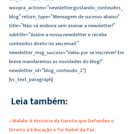
woopra_actions=”newsletter:gostando_conteudos_
blog” return_type=”Mensagem de sucesso abaixo”
title=”Não vá embora sem assinar a newsletter!”
subtitle=”Assine a nossa newsletter e receba
conteúdos direto no seu email.”
newsletter_msg_success=”Valeu por se inscrever! Em
breve mandaremos as novidades do blog!”
newsletter_id=”blog_conteudo_2″]
[vc_text_paragraph]
Leia também:
• Malala: A História da Garota que Defendeu o
Direito à Educação e foi Nobel da Paz.