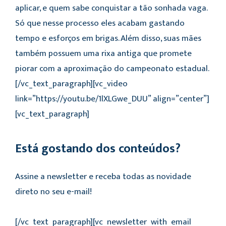
aplicar, e quem sabe conquistar a tão sonhada vaga.
Só que nesse processo eles acabam gastando
tempo e esforços em brigas. Além disso, suas mães
também possuem uma rixa antiga que promete
piorar com a aproximação do campeonato estadual.
[/vc_text_paragraph][vc_video
link=”https://youtu.be/1lXLGwe_DUU” align=”center”]
[vc_text_paragraph]
Está gostando dos conteúdos?
Assine a newsletter e receba todas as novidade
direto no seu e-mail!
[/vc_text_paragraph][vc_newsletter_with_email