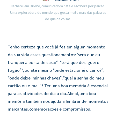
Bacharel em Direito, comunicadora nata e escritora por paixão.
Uma exploradora do mundo que gosta muito mais das palavras
do que de coisas.
Tenho certeza que você já fez em algum momento
da sua vida esses questionamentos: “será que eu
tranquei a porta de casa?”, “será que desliguei o
fogão”?, ou até mesmo “onde estacionei o carro?”,
“onde deixei minhas chaves”, “qual a senha do meu
cartão ou e-mail”? Ter uma boa memória é essencial
para as atividades do dia a dia. Afinal, uma boa
memória também nos ajuda a lembrar de momentos
marcantes, comemorações e compromissos.