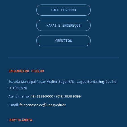
FALE CONOSCO
MAPAS E ENDEREÇOS
CRÉDITOS
ENGENHEIRO COELHO
Estrada Municipal Pastor Walter Boger, S/N - Lagoa Bonita, Eng. Coelho -
SP, 13165-970
Atendimento:
(19) 3858-9000 / (019) 3858 9099
E-mail:
faleconosco-ec@unasp.edu.br
HORTOLÂNDIA