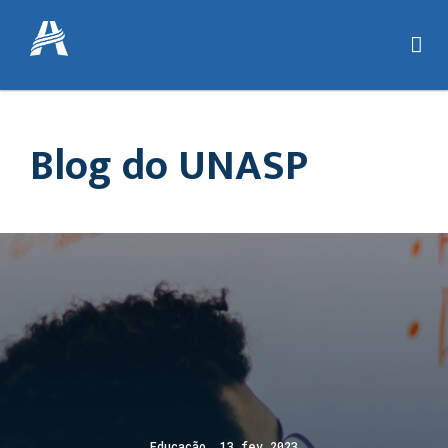
Blog do UNASP
Educação 13 fev 2023