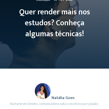
Quer render mais nos
estudos? Conheça
algumas técnicas!
Natália Goes
Bacharel em Direito, comunicadora nata e escritora por paixão.