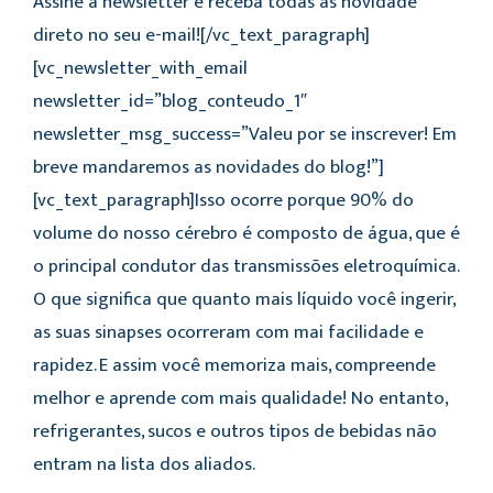
Assine a newsletter e receba todas as novidade
direto no seu e-mail![/vc_text_paragraph]
[vc_newsletter_with_email
newsletter_id=”blog_conteudo_1″
newsletter_msg_success=”Valeu por se inscrever! Em
breve mandaremos as novidades do blog!”]
[vc_text_paragraph]Isso ocorre porque 90% do
volume do nosso cérebro é composto de água, que é
o principal condutor das transmissões eletroquímica.
O que significa que quanto mais líquido você ingerir,
as suas sinapses ocorreram com mai facilidade e
rapidez. E assim você memoriza mais, compreende
melhor e aprende com mais qualidade! No entanto,
refrigerantes, sucos e outros tipos de bebidas não
entram na lista dos aliados.