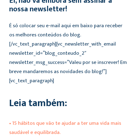
Ei, não vá embora sem assinar a
nossa newsletter!
É só colocar seu e-mail aqui em baixo para receber
os melhores conteúdos do blog.
[/vc_text_paragraph][vc_newsletter_with_email
newsletter_id=”blog_conteudo_2″
newsletter_msg_success=”Valeu por se inscrever! Em
breve mandaremos as novidades do blog!”]
[vc_text_paragraph]
Leia também:
• 15 hábitos que vão te ajudar a ter uma vida mais
saudável e equilibrada.