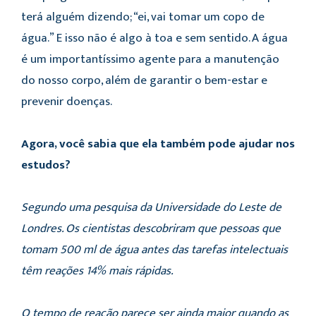
terá alguém dizendo; “ei, vai tomar um copo de
água.” E isso não é algo à toa e sem sentido. A água
é um importantíssimo agente para a manutenção
do nosso corpo, além de garantir o bem-estar e
prevenir doenças.
Agora, você sabia que ela também pode ajudar nos
estudos?
Segundo uma pesquisa da Universidade do Leste de
Londres. Os cientistas descobriram que pessoas que
tomam 500 ml de água antes das tarefas intelectuais
têm reações 14% mais rápidas.
O tempo de reação parece ser ainda maior quando as