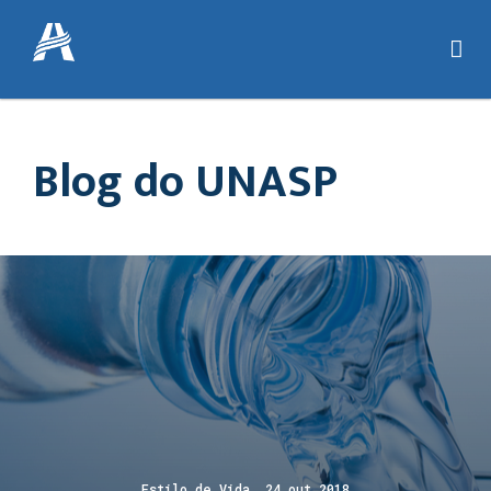
Blog do UNASP
Estilo de Vida 24 out 2018