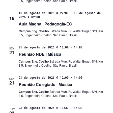
3,5, Engenheiro Coelho, São Paulo, Brasil
18 de agosto de 2026 @ 22:00
-
19 de agosto de
TER
18
2026 @ 02:00
Aula Magna | Pedagogia-EC
Campus Eng. Coelho
Estrada Mun. Pr. Walter Boger, S/N, Km
3,5, Engenheiro Coelho, São Paulo, Brasil
21 de agosto de 2026 @ 12:00
-
14:00
SEX
21
Reunião NDE | Música
Campus Eng. Coelho
Estrada Mun. Pr. Walter Boger, S/N, Km
3,5, Engenheiro Coelho, São Paulo, Brasil
21 de agosto de 2026 @ 12:00
-
14:00
SEX
21
Reunião Colegiado | Música
Campus Eng. Coelho
Estrada Mun. Pr. Walter Boger, S/N, Km
3,5, Engenheiro Coelho, São Paulo, Brasil
23 de agosto de 2026 @ 10:30
-
15:30
DOM