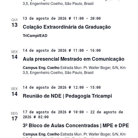
3,5, Engenheiro Coelho, São Paulo, Brasil
13 de agosto de 2026 @ 11:00
-
20:00
QUI
13
Colação Extraordinária da Graduação
TriCampi/EAD
14 de agosto de 2026 @ 11:00
-
16:00
SEX
14
Aula presencial Mestrado em Comunicação
Campus Eng. Coelho
Estrada Mun. Pr. Walter Boger, S/N, Km
3,5, Engenheiro Coelho, São Paulo, Brasil
14 de agosto de 2026 @ 12:00
-
15:00
SEX
14
Reunião de NDE | Pedagogia Tricampi
17 de agosto de 2026 @ 10:00
-
22 de agosto de
SEG
17
2026 @ 02:00
3º Bloco de Aulas Concentradas | MPE e DPE
Campus Eng. Coelho
Estrada Mun. Pr. Walter Boger, S/N, Km