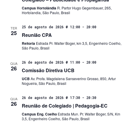
Campus Hortolândia
R. Partor Hugo Gegembauer, 265,
Hortolandia, São Paulo, Brasil
25 de agosto de 2026 @ 12:00
-
20:00
TER
25
Reunião CPA
Reitoria
Estrada Pr. Walter Boger, km 3,5, Engenheiro Coelho,
São Paulo, Brasil
26 de agosto de 2026 @ 11:00
-
20:00
QUA
26
Comissão Diretiva UCB
UCB
Av. Profa. Magdalena Sanseverino Grosso, 850, Artur
Nogueira, São Paulo, Brasil
26 de agosto de 2026 @ 17:30
-
20:30
QUA
26
Reunião de Colegiado | Pedagogia-EC
Campus Eng. Coelho
Estrada Mun. Pr. Walter Boger, S/N, Km
3,5, Engenheiro Coelho, São Paulo, Brasil