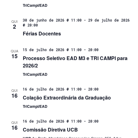
TriCampi/EAD
30 de junho de 2026 @ 11:00
-
29 de julho de 2026
QUI
2
@ 20:00
Férias Docentes
15 de julho de 2026 @ 11:00
-
20:00
QUA
15
Processo Seletivo EAD M3 e TRI CAMPI para
2026/2
TriCampi/EAD
16 de julho de 2026 @ 11:00
-
20:00
QUI
16
Colação Extraordinária da Graduação
TriCampi/EAD
16 de julho de 2026 @ 11:00
-
20:00
QUI
16
Comissão Diretiva UCB