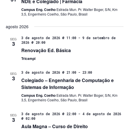
NDE e Colegiado | Farmácia
Campus Eng. Coelho
Estrada Mun. Pr. Walter Boger, S/N, Km
3,5, Engenheiro Coelho, São Paulo, Brasil
agosto 2026
3 de agosto de 2026 @ 11:00
-
9 de setembro de
SEG
3
2026 @ 20:00
Renovação Ed. Básica
Tricampi
3 de agosto de 2026 @ 21:00
-
23:00
SEG
3
Colegiado – Engenharia de Computação e
Sistemas de Informação
Campus Eng. Coelho
Estrada Mun. Pr. Walter Boger, S/N, Km
3,5, Engenheiro Coelho, São Paulo, Brasil
3 de agosto de 2026 @ 22:00
-
4 de agosto de 2026
SEG
3
@ 02:00
Aula Magna – Curso de Direito