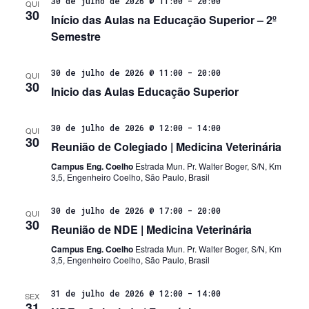
30 de julho de 2026 @ 11:00
-
20:00
QUI
30
Início das Aulas na Educação Superior – 2º
Semestre
30 de julho de 2026 @ 11:00
-
20:00
QUI
30
Inicio das Aulas Educação Superior
30 de julho de 2026 @ 12:00
-
14:00
QUI
30
Reunião de Colegiado | Medicina Veterinária
Campus Eng. Coelho
Estrada Mun. Pr. Walter Boger, S/N, Km
3,5, Engenheiro Coelho, São Paulo, Brasil
30 de julho de 2026 @ 17:00
-
20:00
QUI
30
Reunião de NDE | Medicina Veterinária
Campus Eng. Coelho
Estrada Mun. Pr. Walter Boger, S/N, Km
3,5, Engenheiro Coelho, São Paulo, Brasil
31 de julho de 2026 @ 12:00
-
14:00
SEX
31