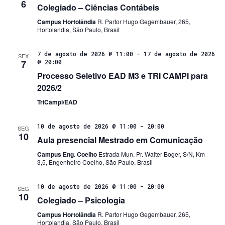
6
Colegiado – Ciências Contábeis
Campus Hortolândia
R. Partor Hugo Gegembauer, 265,
Hortolandia, São Paulo, Brasil
7 de agosto de 2026 @ 11:00
-
17 de agosto de 2026
SEX
7
@ 20:00
Processo Seletivo EAD M3 e TRI CAMPI para
2026/2
TriCampi/EAD
10 de agosto de 2026 @ 11:00
-
20:00
SEG
10
Aula presencial Mestrado em Comunicação
Campus Eng. Coelho
Estrada Mun. Pr. Walter Boger, S/N, Km
3,5, Engenheiro Coelho, São Paulo, Brasil
10 de agosto de 2026 @ 11:00
-
20:00
SEG
10
Colegiado – Psicologia
Campus Hortolândia
R. Partor Hugo Gegembauer, 265,
Hortolandia, São Paulo, Brasil