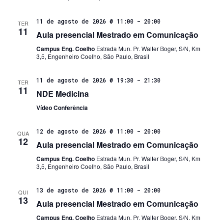
11 de agosto de 2026 @ 11:00
-
20:00
TER
11
Aula presencial Mestrado em Comunicação
Campus Eng. Coelho
Estrada Mun. Pr. Walter Boger, S/N, Km
3,5, Engenheiro Coelho, São Paulo, Brasil
11 de agosto de 2026 @ 19:30
-
21:30
TER
11
NDE Medicina
Vídeo Conferência
12 de agosto de 2026 @ 11:00
-
20:00
QUA
12
Aula presencial Mestrado em Comunicação
Campus Eng. Coelho
Estrada Mun. Pr. Walter Boger, S/N, Km
3,5, Engenheiro Coelho, São Paulo, Brasil
13 de agosto de 2026 @ 11:00
-
20:00
QUI
13
Aula presencial Mestrado em Comunicação
Campus Eng. Coelho
Estrada Mun. Pr. Walter Boger, S/N, Km