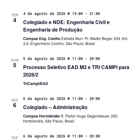
4 de agosto de 2026 @ 19:00
-
21:00
TER
4
Colegiado e NDE: Engenharia Civil e
Engenharia de Produção
Campus Eng. Coelho
Estrada Mun. Pr. Walter Boger, S/N, Km
3,5, Engenheiro Coelho, São Paulo, Brasil
5 de agosto de 2026 @ 11:00
-
20:00
QUA
5
Processo Seletivo EAD M3 e TRI CAMPI para
2026/2
TriCampi/EAD
6 de agosto de 2026 @ 11:00
-
20:00
QUI
6
Colegiado – Administração
Campus Hortolândia
R. Partor Hugo Gegembauer, 265,
Hortolandia, São Paulo, Brasil
6 de agosto de 2026 @ 11:00
-
20:00
QUI