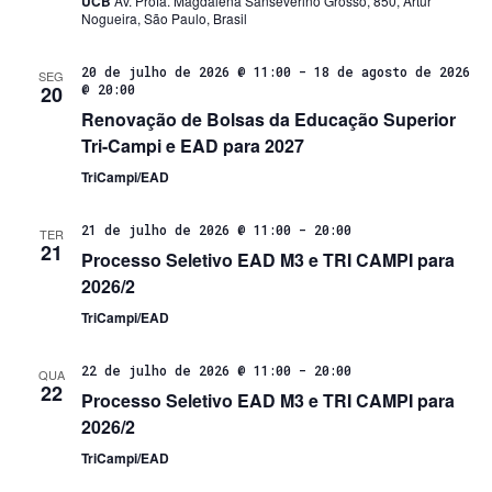
UCB
Av. Profa. Magdalena Sanseverino Grosso, 850, Artur
Nogueira, São Paulo, Brasil
20 de julho de 2026 @ 11:00
-
18 de agosto de 2026
SEG
20
@ 20:00
Renovação de Bolsas da Educação Superior
Tri-Campi e EAD para 2027
TriCampi/EAD
21 de julho de 2026 @ 11:00
-
20:00
TER
21
Processo Seletivo EAD M3 e TRI CAMPI para
2026/2
TriCampi/EAD
22 de julho de 2026 @ 11:00
-
20:00
QUA
22
Processo Seletivo EAD M3 e TRI CAMPI para
2026/2
TriCampi/EAD