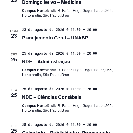
23
Domingo letivo – Medicina
Campus Hortolândia
R. Partor Hugo Gegembauer, 265,
Hortolandia, São Paulo, Brasil
23 de agosto de 2026 @ 11:00
-
20:00
DOM
23
Planejamento Geral – UNASP
25 de agosto de 2026 @ 11:00
-
20:00
TER
25
NDE – Administração
Campus Hortolândia
R. Partor Hugo Gegembauer, 265,
Hortolandia, São Paulo, Brasil
25 de agosto de 2026 @ 11:00
-
20:00
TER
25
NDE – Ciências Contábeis
Campus Hortolândia
R. Partor Hugo Gegembauer, 265,
Hortolandia, São Paulo, Brasil
25 de agosto de 2026 @ 11:00
-
20:00
TER
25
Colegiado – Publicidade e Propaganda