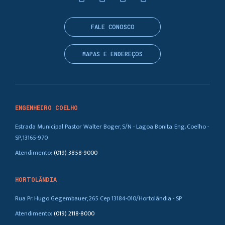
FALE CONOSCO
MAPAS E ENDEREÇOS
ENGENHEIRO COELHO
Estrada Municipal Pastor Walter Boger, S/N - Lagoa Bonita, Eng. Coelho -
SP, 13165-970
Atendimento:
(019) 3858-9000
HORTOLÂNDIA
Rua Pr. Hugo Gegembauer, 265 Cep 13184-010/Hortolândia - SP
Atendimento:
(019) 2118-8000