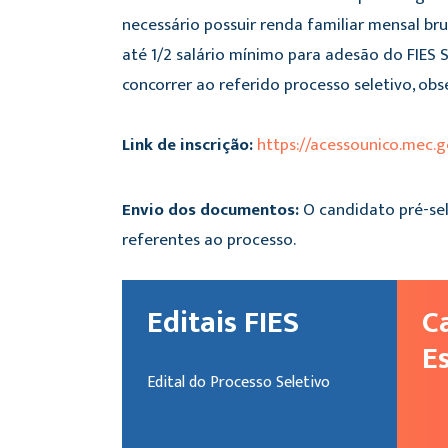
necessário possuir renda familiar mensal bru
até 1/2 salário mínimo para adesão do FIES 
concorrer ao referido processo seletivo, obs
Link de inscrição:
https://acessounico.mec.go
Envio dos documentos:
O candidato pré-sel
referentes ao processo.
Editais FIES
C
E
Edital do Processo Seletivo