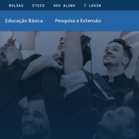
O
BOLSAS
ÚTEIS
SOU ALUNO
LOGIN
Educação Básica
Pesquisa e Extensão