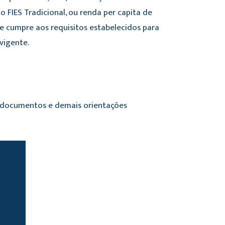
o FIES Tradicional, ou renda per capita de
ue cumpre aos requisitos estabelecidos para
vigente.
os documentos e demais orientações