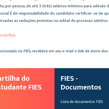
ta, por pessoa, de até 3 (três) salários-mínimos para adesão d
Social. É de responsabilidade do candidato certificar–se de q
ervadas as vedações previstas no edital do processo seletivo 
v.br/fies
ecionado no FIES, receberá em seu e-mail o link de envio d
artilha do
FIES -
studante FIES
Documentos
Lista de documentos FIES