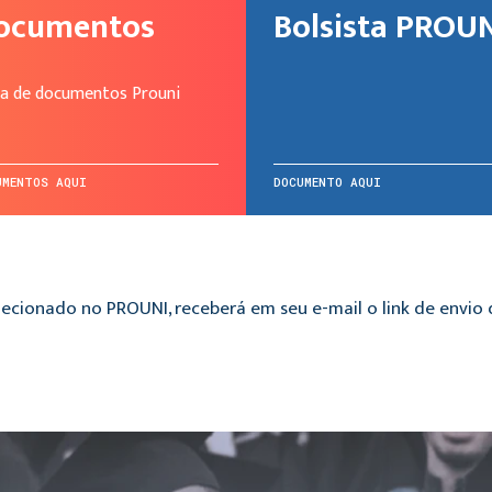
ocumentos
Bolsista PROU
ta de documentos Prouni
UMENTOS AQUI
DOCUMENTO AQUI
ecionado no PROUNI, receberá em seu e-mail o link de envi