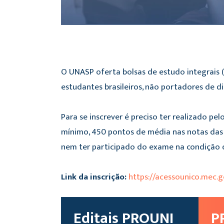
O UNASP oferta bolsas de estudo integrais 
estudantes brasileiros, não portadores de di
Para se inscrever é preciso ter realizado pe
mínimo, 450 pontos de média nas notas das 
nem ter participado do exame na condição d
Link da inscrição:
https://acessounico.mec.g
Editais PROUNI
P