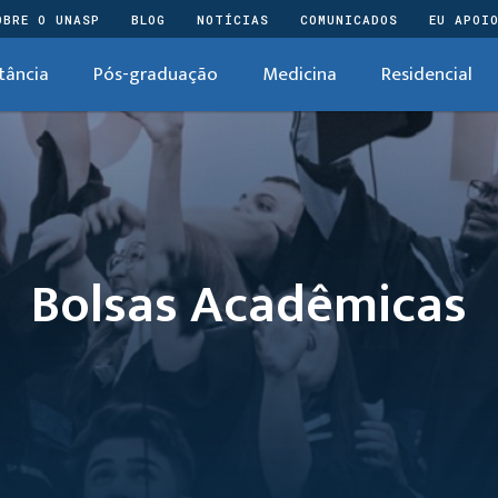
OBRE O UNASP
BLOG
NOTÍCIAS
COMUNICADOS
EU APOI
tância
Pós-graduação
Medicina
Residencial
Bolsas Acadêmicas