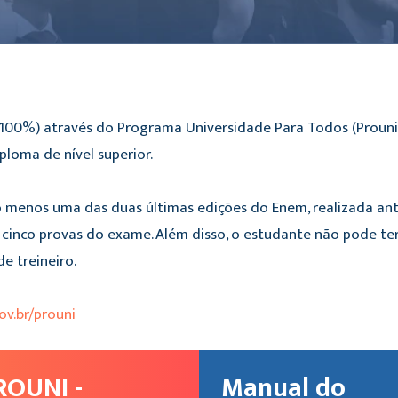
(100%) através do Programa Universidade Para Todos (Prouni
ploma de nível superior.
lo menos uma das duas últimas edições do Enem, realizada ant
cinco provas do exame. Além disso, o estudante não pode te
e treineiro.
ov.br/prouni
ROUNI -
Manual do