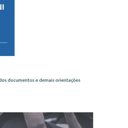
NI
o dos documentos e demais orientações