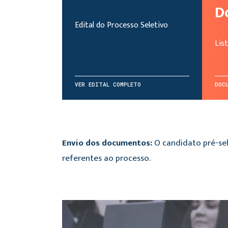
D
Edital do Processo Seletivo
Lis
VER EDITAL COMPLETO
DOC
Envio dos documentos:
O candidato pré-sel
referentes ao processo.