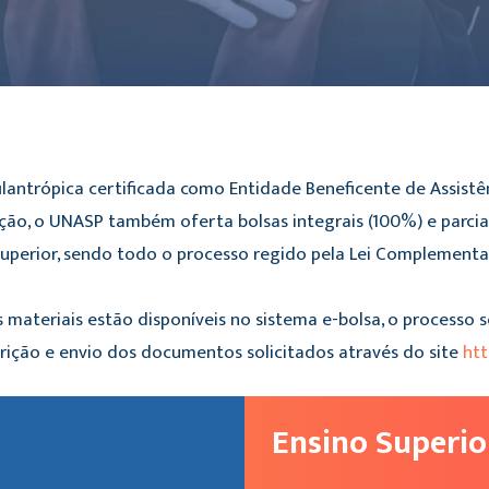
ilantrópica certificada como Entidade Beneficente de Assistê
o, o UNASP também oferta bolsas integrais (100%) e parcia
Superior, sendo todo o processo regido pela Lei Complementar
 materiais estão disponíveis no sistema e-bolsa, o processo 
scrição e envio dos documentos solicitados através do site
htt
Ensino Superio