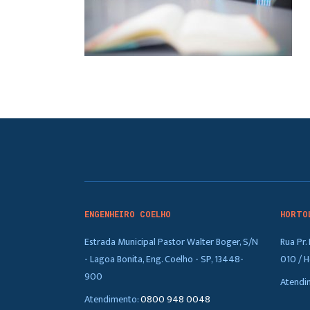
ENGENHEIRO COELHO
HORTO
Estrada Municipal Pastor Walter Boger, S/N
Rua Pr
- Lagoa Bonita, Eng. Coelho - SP, 13448-
010 / H
900
Atendi
Atendimento:
0800 948 0048