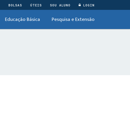
O
BOLSAS
ÚTEIS
SOU ALUNO
LOGIN
Educação Básica
Pesquisa e Extensão