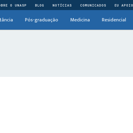
OBRE O UNASP
BLOG
NOTÍCIAS
COMUNICADOS
EU APOI
tância
Pós-graduação
Medicina
Residencial