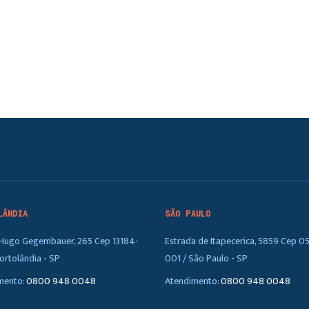
LÂNDIA
SÃO PAULO
. Hugo Gegembauer, 265 Cep 13184-
Estrada de Itapecerica, 5859 Cep 0
ortolândia - SP
001 / São Paulo - SP
mento:
0800 948 0048
Atendimento:
0800 948 0048