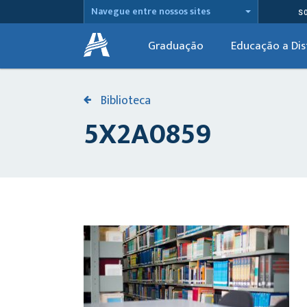
Navegue entre nossos sites
S
Graduação
Educação a Dis
Biblioteca
5X2A0859