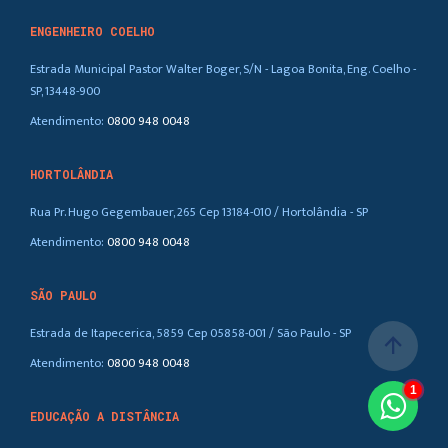
ENGENHEIRO COELHO
Estrada Municipal Pastor Walter Boger, S/N - Lagoa Bonita, Eng. Coelho -
SP, 13448-900
Atendimento:
0800 948 0048
HORTOLÂNDIA
Rua Pr. Hugo Gegembauer, 265 Cep 13184-010 / Hortolândia - SP
Atendimento:
0800 948 0048
SÃO PAULO
Estrada de Itapecerica, 5859 Cep 05858-001 / São Paulo - SP
arrow_upward
Atendimento:
0800 948 0048
1
EDUCAÇÃO A DISTÂNCIA