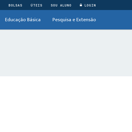
O
BOLSAS
ÚTEIS
SOU ALUNO
LOGIN
Educação Básica
Pesquisa e Extensão