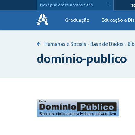
Navegue entre nossos sites
S
Graduação
Educação a Dis
Humanas e Sociais - Base de Dados - Bib
dominio-publico