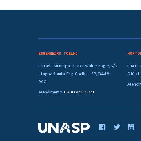
ENGENHEIRO COELHO
HORTO
Estrada Municipal Pastor Walter Boger, S/N
Rua Pr
- Lagoa Bonita, Eng. Coelho - SP, 13448-
010 / H
900
Atendi
Atendimento:
0800 948 0048