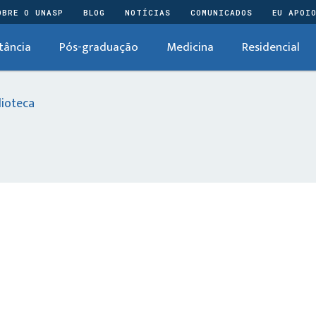
OBRE O UNASP
BLOG
NOTÍCIAS
COMUNICADOS
EU APOI
tância
Pós-graduação
Medicina
Residencial
lioteca