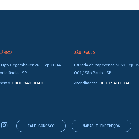
LÂNDIA
SÃO PAULO
. Hugo Gegembauer, 265 Cep 13184-
Estrada de Itapecerica, 5859 Cep 0
ortolândia - SP
001 / São Paulo - SP
mento:
0800 948 0048
Atendimento:
0800 948 0048
FALE CONOSCO
MAPAS E ENDEREÇOS