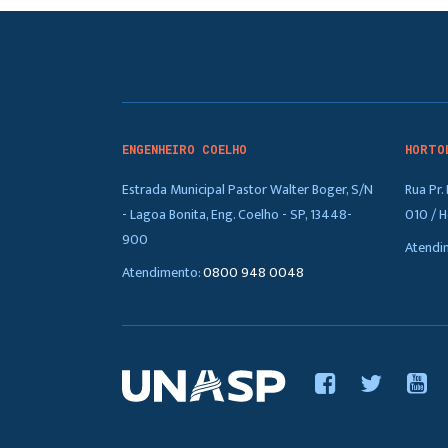
ENGENHEIRO COELHO
HORTO
Estrada Municipal Pastor Walter Boger, S/N
Rua Pr
- Lagoa Bonita, Eng. Coelho - SP, 13448-
010 / H
900
Atendi
Atendimento:
0800 948 0048