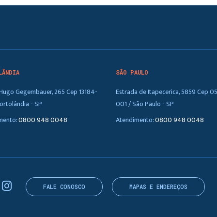
LÂNDIA
SÃO PAULO
. Hugo Gegembauer, 265 Cep 13184-
Estrada de Itapecerica, 5859 Cep 0
ortolândia - SP
001 / São Paulo - SP
mento:
0800 948 0048
Atendimento:
0800 948 0048
FALE CONOSCO
MAPAS E ENDEREÇOS