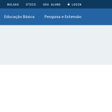
O
BOLSAS
ÚTEIS
SOU ALUNO
LOGIN
Educação Básica
Pesquisa e Extensão