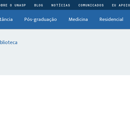
OBRE O UNASP
BLOG
NOTÍCIAS
COMUNICADOS
EU APOI
tância
Pós-graduação
Medicina
Residencial
blioteca