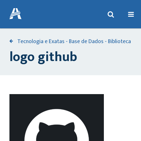
Tecnologia e Exatas - Base de Dados - Biblioteca
logo github