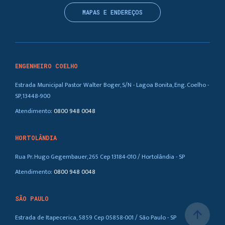
MAPAS E ENDEREÇOS
ENGENHEIRO COELHO
Estrada Municipal Pastor Walter Boger, S/N - Lagoa Bonita, Eng. Coelho -
SP, 13448-900
Atendimento:
0800 948 0048
HORTOLÂNDIA
Rua Pr. Hugo Gegembauer, 265 Cep 13184-010 / Hortolândia - SP
Atendimento:
0800 948 0048
SÃO PAULO
arrow_upward
Estrada de Itapecerica, 5859 Cep 05858-001 / São Paulo - SP