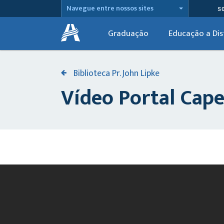
Navegue entre nossos sites
S
Graduação
Educação a Dis
Biblioteca Pr. John Lipke
Vídeo Portal Cap