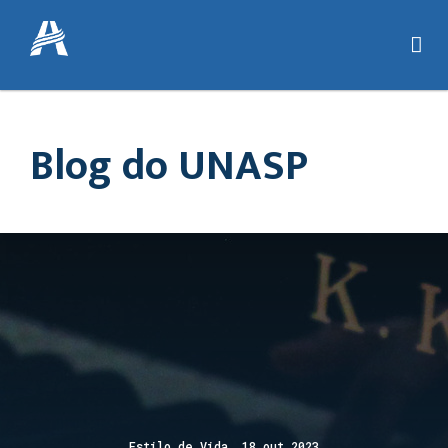
Blog do UNASP
Estilo de Vida 18 out 2023