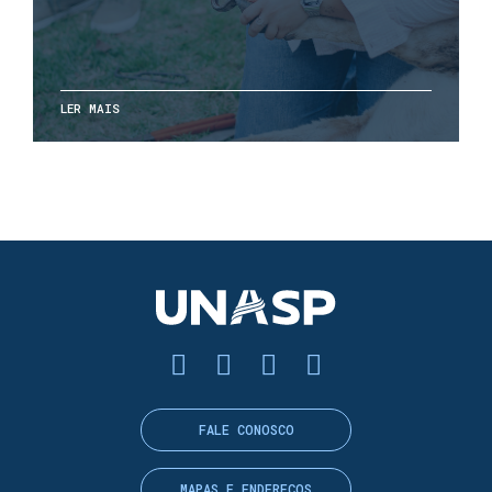
LER MAIS
FALE CONOSCO
MAPAS E ENDEREÇOS