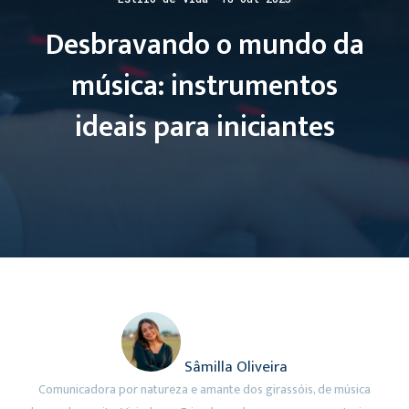
Desbravando o mundo da
música: instrumentos
ideais para iniciantes
Sâmilla Oliveira
Comunicadora por natureza e amante dos girassóis, de música