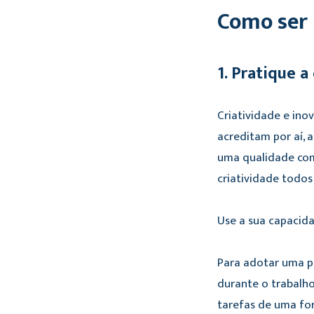
Como ser
1. Pratique a
Criatividade e in
acreditam por aí, 
uma qualidade como
criatividade todos 
Use a sua capacid
Para adotar uma p
durante o trabalh
tarefas de uma for