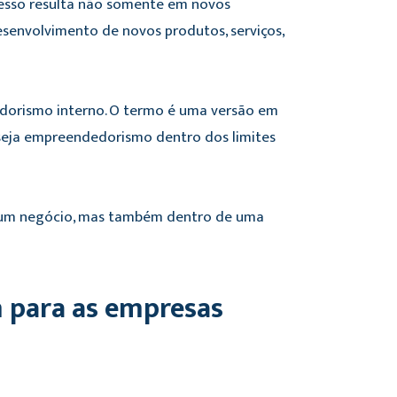
cesso resulta não somente em novos
senvolvimento de novos produtos, serviços,
orismo interno. O termo é uma versão em
 seja empreendedorismo dentro dos limites
 um negócio, mas também dentro de uma
 para as empresas