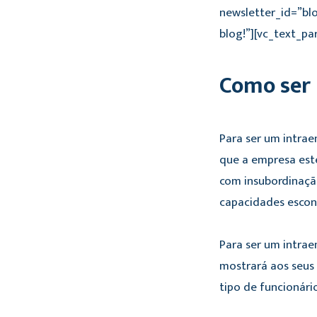
newsletter_id=”bl
blog!”][vc_text_pa
Como ser
Para ser um intrae
que a empresa este
com insubordinaçã
capacidades escon
Para ser um intra
mostrará aos seus 
tipo de funcionári