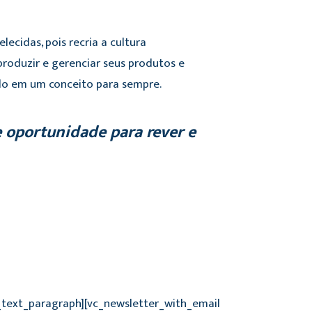
ecidas, pois recria a cultura
roduzir e gerenciar seus produtos e
nado em um conceito para sempre.
 oportunidade para rever e
vc_text_paragraph][vc_newsletter_with_email