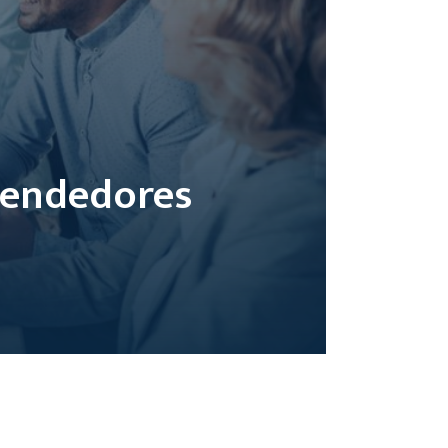
eendedores