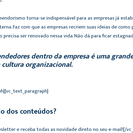
o.
eendorismo torna-se indispensável para as empresas já estabel
erna. Faz com que as empresas recriem suas ideias de como p
tudo precisa ser renovado nessa vida. Não dá para ficar estag
ndedores dentro da empresa é uma grande
 cultura organizacional.
ph][vc_text_paragraph]
do dos conteúdos?
wsletter e receba todas as novidade direto no seu e-mail![/