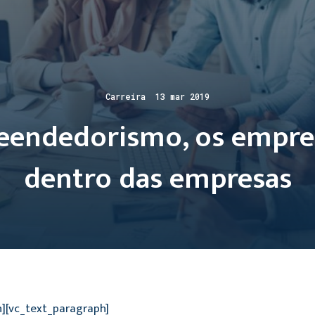
Carreira 13 mar 2019
eendedorismo, os empr
dentro das empresas
n][vc_text_paragraph]