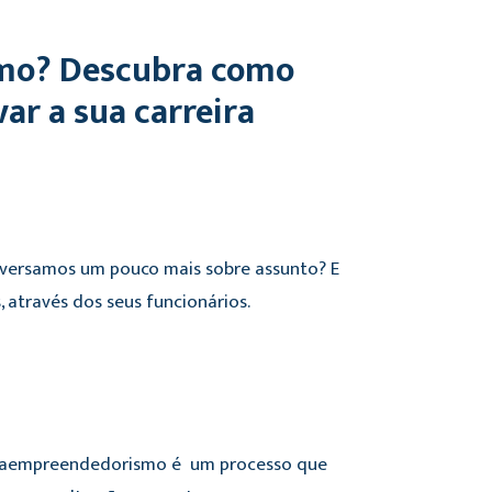
smo? Descubra como
ar a sua carreira
nversamos um pouco mais sobre assunto? E
através dos seus funcionários.
traempreendedorismo é um processo que