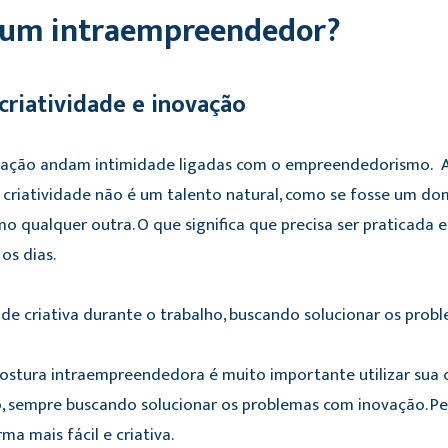
 um intraempreendedor?
 criatividade e inovação
ovação andam intimidade ligadas com o empreendedorismo. A
a criatividade não é um talento natural, como se fosse um dom
 qualquer outra. O que significa que precisa ser praticada e
os dias.
ade criativa durante o trabalho, buscando solucionar os pr
ostura intraempreendedora é muito importante utilizar sua 
o, sempre buscando solucionar os problemas com inovação. P
ma mais fácil e criativa.