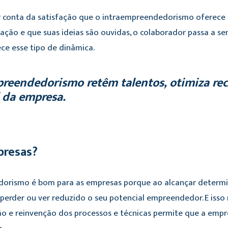
r conta da satisfação que o intraempreendedorismo oferece a
ação e que suas ideias são ouvidas, o colaborador passa a se
ce esse tipo de dinâmica.
reendedorismo retêm talentos, otimiza rec
l da empresa.
presas?
orismo é bom para as empresas porque ao alcançar determin
erder ou ver reduzido o seu potencial empreendedor. E isso 
ão e reinvenção dos processos e técnicas permite que a emp