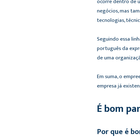
ocorre dentro de 
negócios, mas tam
tecnologias, técni
Seguindo essa lin
português da exp
de uma organizaçã
Em suma, o empre
empresa já existen
É bom par
Por que é bo