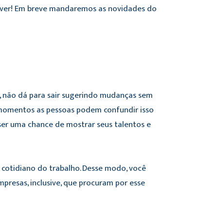
ever! Em breve mandaremos as novidades do
l, não dá para sair sugerindo mudanças sem
ns momentos as pessoas podem confundir isso
ser uma chance de mostrar seus talentos e
cotidiano do trabalho. Desse modo, você
presas, inclusive, que procuram por esse