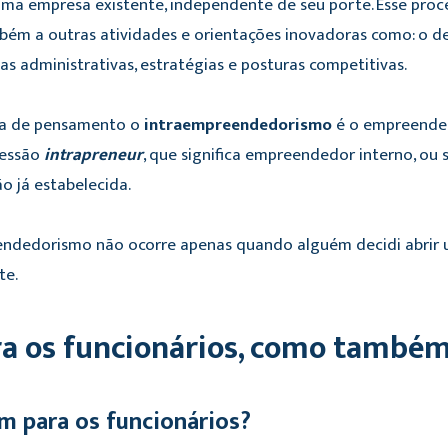
uma empresa existente, independente de seu porte. Esse pro
bém a outras atividades e orientações inovadoras como: o de
cas administrativas, estratégias e posturas competitivas.
ha de pensamento o
intraempreendedorismo
é o empreended
ressão
intrapreneur
, que significa empreendedor interno, ou
o já estabelecida.
endedorismo não ocorre apenas quando alguém decidi abrir
te.
a os funcionários, como também
m para os funcionários?