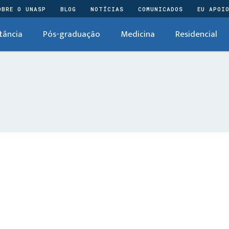
OBRE O UNASP
BLOG
NOTÍCIAS
COMUNICADOS
EU APOI
tância
Pós-graduação
Medicina
Residencial