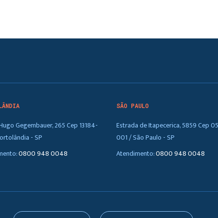
LÂNDIA
SÃO PAULO
. Hugo Gegembauer, 265 Cep 13184-
Estrada de Itapecerica, 5859 Cep 0
ortolândia - SP
001 / São Paulo - SP
mento:
0800 948 0048
Atendimento:
0800 948 0048