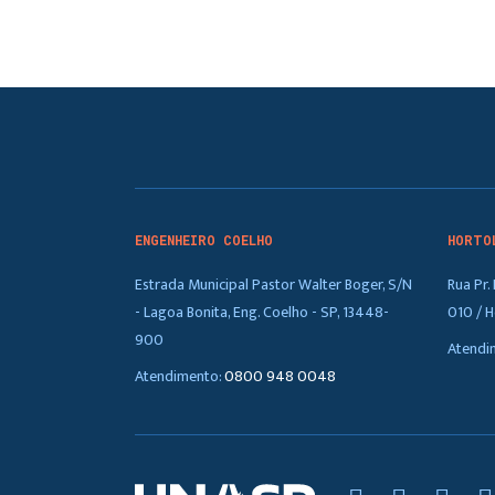
ENGENHEIRO COELHO
HORTO
Estrada Municipal Pastor Walter Boger, S/N
Rua Pr
- Lagoa Bonita, Eng. Coelho - SP, 13448-
010 / H
900
Atendi
Atendimento:
0800 948 0048