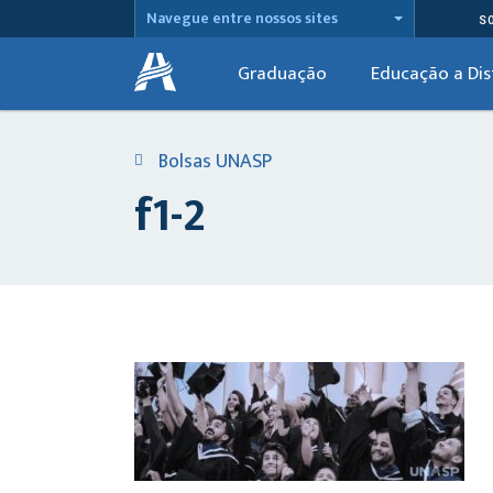
Navegue entre nossos sites
S
Graduação
Educação a Dis
Bolsas UNASP
f1-2