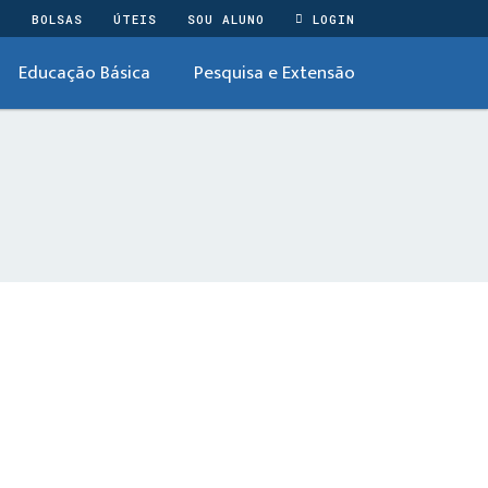
O
BOLSAS
ÚTEIS
SOU ALUNO
LOGIN
Educação Básica
Pesquisa e Extensão