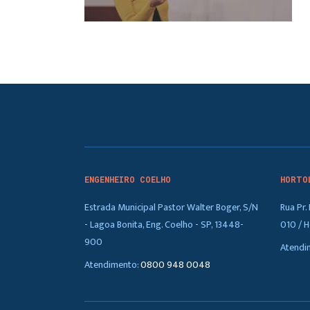
ENGENHEIRO COELHO
HORTO
Estrada Municipal Pastor Walter Boger, S/N
Rua Pr
- Lagoa Bonita, Eng. Coelho - SP, 13448-
010 / H
900
Atendi
Atendimento:
0800 948 0048