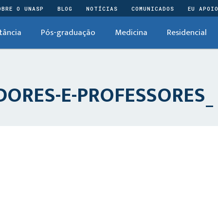
OBRE O UNASP
BLOG
NOTÍCIAS
COMUNICADOS
EU APOI
tância
Pós-graduação
Medicina
Residencial
ORES-E-PROFESSORES_