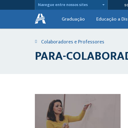
Navegue entre nossos sites
S
Graduação
Educação a Dis
Colaboradores e Professores
PARA-COLABORAD