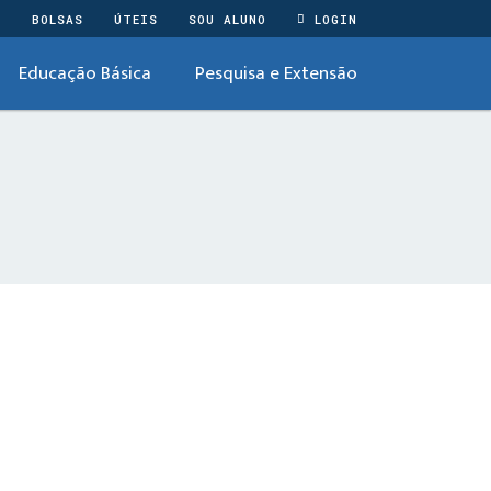
O
BOLSAS
ÚTEIS
SOU ALUNO
LOGIN
Educação Básica
Pesquisa e Extensão