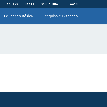
O
BOLSAS
ÚTEIS
SOU ALUNO
LOGIN
Educação Básica
Pesquisa e Extensão