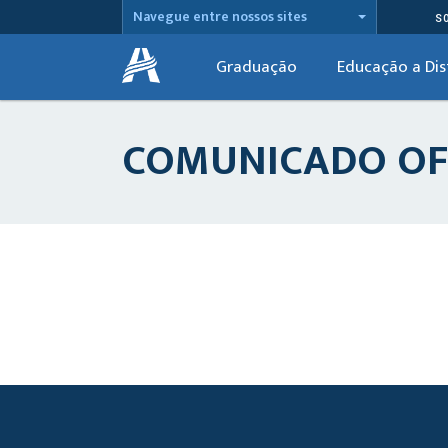
Navegue entre nossos sites
S
Graduação
Educação a Dis
COMUNICADO OFI