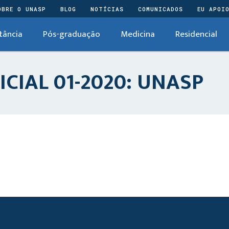
OBRE O UNASP
BLOG
NOTÍCIAS
COMUNICADOS
EU APOI
tância
Pós-graduação
Medicina
Residencial
CIAL 01-2020: UNASP