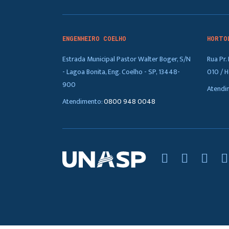
ENGENHEIRO COELHO
HORTO
Estrada Municipal Pastor Walter Boger, S/N
Rua Pr
- Lagoa Bonita, Eng. Coelho - SP, 13448-
010 / H
900
Atendi
Atendimento:
0800 948 0048