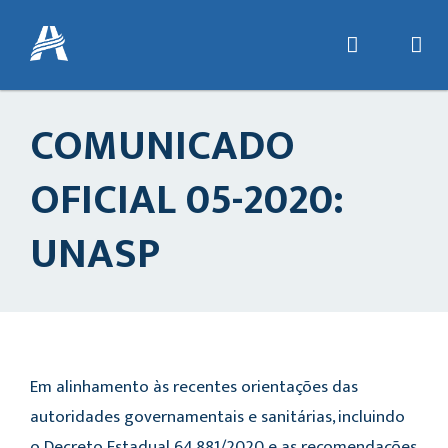
COMUNICADO
OFICIAL 05-2020:
UNASP
Em alinhamento às recentes orientações das
autoridades governamentais e sanitárias, incluindo
o Decreto Estadual 64.881/2020 e as recomendações