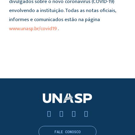
divulgados sobre o novo coronavírus (COVID-19)
envolvendo a instituição. Todas as notas oficiais,
informes e comunicados estão na página
www.unasp.br/covid19
.
FALE CONOSCO