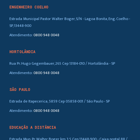
ENGENHEIRO COELHO
Estrada Municipal Pastor Walter Boger, S/N - Lagoa Bonita, Eng. Coelho -
SP, 13448-900
Atendimento:
0800 948 0048
HORTOLÂNDIA
Rua Pr. Hugo Gegembauer, 265 Cep 13184-010 / Hortolândia - SP
Atendimento:
0800 948 0048
SÃO PAULO
Estrada de Itapecerica, 5859 Cep 05858-001 / São Paulo - SP
Atendimento:
0800 948 0048
EDUCAÇÃO A DISTÂNCIA
Estrada Mun. Pr. Walter Boger, km 3,5 Cep 13448-900 - Caixa postal 88 /