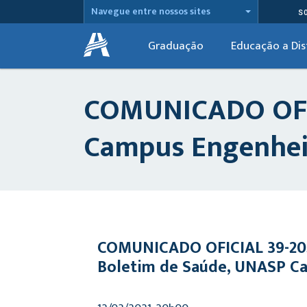
Navegue entre nossos sites
S
Graduação
Educação a Dis
COMUNICADO OFIC
Campus Engenhei
COMUNICADO OFICIAL 39-20
Boletim de Saúde, UNASP C