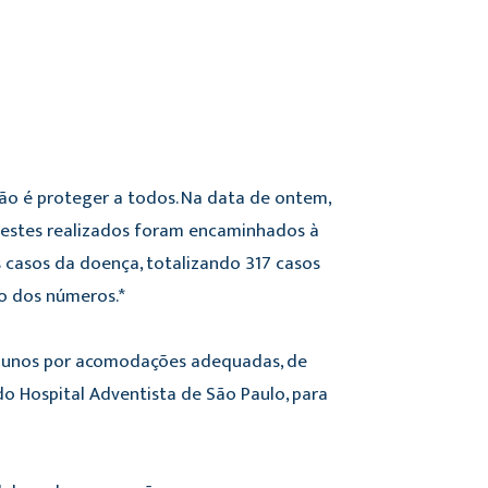
o é proteger a todos. Na data de ontem,
 testes realizados foram encaminhados à
 casos da doença, totalizando 317 casos
ão dos números.*
 alunos por acomodações adequadas, de
o Hospital Adventista de São Paulo, para