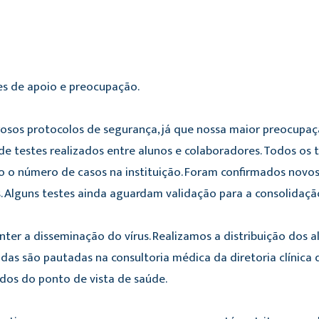
s de apoio e preocupação.
sos protocolos de segurança, já que nossa maior preocupaçã
e testes realizados entre alunos e colaboradores. Todos os
do o número de casos na instituição. Foram confirmados novos
. Alguns testes ainda aguardam validação para a consolidaç
er a disseminação do vírus. Realizamos a distribuição dos
s são pautadas na consultoria médica da diretoria clínica d
os do ponto de vista de saúde.