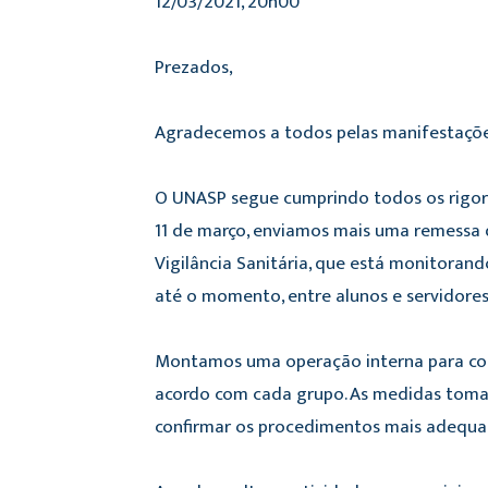
12/03/2021, 20h00
Prezados,
Agradecemos a todos pelas manifestaçõe
O UNASP segue cumprindo todos os rigoro
11 de março, enviamos mais uma remessa d
Vigilância Sanitária, que está monitoran
até o momento, entre alunos e servidores
Montamos uma operação interna para cont
acordo com cada grupo. As medidas tomada
confirmar os procedimentos mais adequad