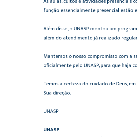
As aulas, cultos e atividades presenciai
função essencialmente presencial estão 
Além disso, o UNASP montou um programa d
além do atendimento já realizado regula
Mantemos o nosso compromisso com a saú
oficialmente pelo UNASP, para que haja co
Temos a certeza do cuidado de Deus, em
Sua direção.
UNASP
UNASP