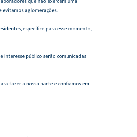
 colaboradores que não exercem uma
 e evitamos aglomerações.
esidentes, específico para esse momento,
 interesse público serão comunicadas
ra fazer a nossa parte e confiamos em