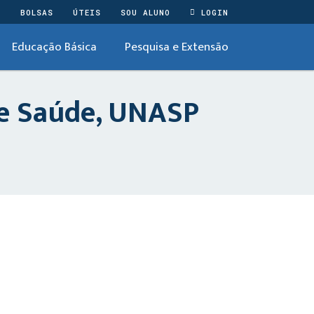
O
BOLSAS
ÚTEIS
SOU ALUNO
LOGIN
Educação Básica
Pesquisa e Extensão
e Saúde, UNASP