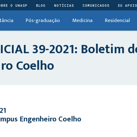
OBRE O UNASP
BLOG
NOTÍCIAS
COMUNICADOS
EU APOI
tância
Pós-graduação
Medicina
Residencial
IAL 39-2021: Boletim d
ro Coelho
21
ampus Engenheiro Coelho