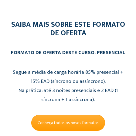
SAIBA MAIS SOBRE ESTE FORMATO
DE OFERTA
FORMATO DE OFERTA DESTE CURSO: PRESENCIAL
Segue a média de carga horária 85% presencial +
15% EAD (síncrono ou assíncrono).
Na prática: até 3 noites presenciais e 2 EAD (1
síncrona + 1 assíncrona).
Conheça todos os novos formatos