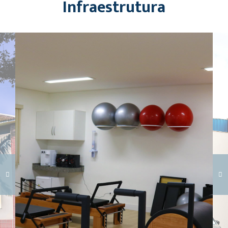
Infraestrutura
Carregando galeria...