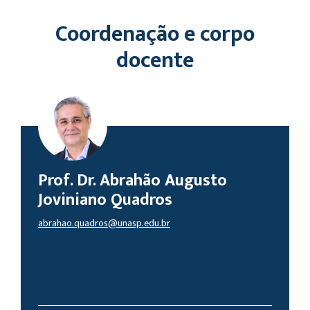
Coordenação e corpo
docente
Prof. Dr. Abrahão Augusto
Joviniano Quadros
abrahao.quadros@unasp.edu.br