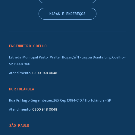
MAPAS E ENDEREÇOS
ENGENHEIRO COELHO
Estrada Municipal Pastor Walter Boger, S/N - Lagoa Bonita, Eng. Coelho -
SP, 13448-900
Atendimento:
0800 948 0048
HORTOLÂNDIA
Rua Pr. Hugo Gegembauer, 265 Cep 13184-010 / Hortolândia - SP
Atendimento:
0800 948 0048
SÃO PAULO