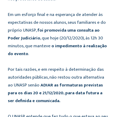
Em um esforço final e na esperança de atender às
expectativas de nossos alunos, seus familiares e do
próprio UNASP,
foi promovida uma consulta ao
Poder Judiciário
, que hoje (20/12/2020), às 12h 30
minutos, que manteve
o impedimento
à realização
do evento
.
Por tais razões, e em respeito à determinação das
autoridades públicas, não restou outra alternativa
ao UNASP senão
ADIAR as formaturas previstas
para os dias 20 e 21/12/2020, para data futura a
ser definida e comunicada.
O UNASP entende que fez tudo o que estava ao seu