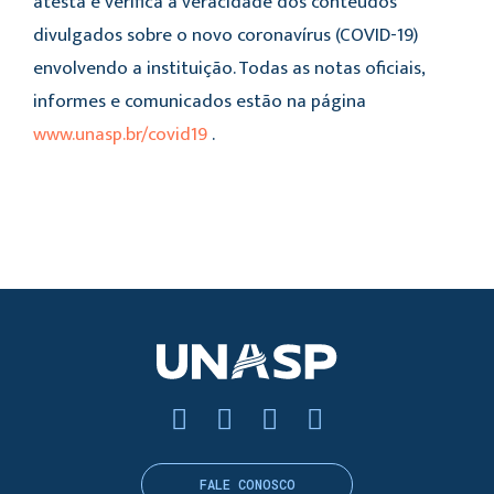
atesta e verifica a veracidade dos conteúdos
divulgados sobre o novo coronavírus (COVID-19)
envolvendo a instituição. Todas as notas oficiais,
informes e comunicados estão na página
www.unasp.br/covid19
.
FALE CONOSCO