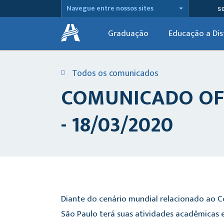
Navegue entre nossos sites
S
Graduação
Educação a Dis
Todos os comunicados
COMUNICADO OFIC
- 18/03/2020
Diante do cenário mundial relacionado ao 
São Paulo terá suas atividades acadêmicas e