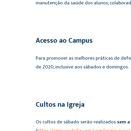
manutenção da saúde dos alunos, colaborado
Acesso ao Campus
Para promover as melhores práticas de defe
de 2020, inclusive aos sábados e domingos.
Cultos na Igreja
Os cultos de sábado serão realizados
sem a
(
https://www.youtube.com/user/igrejaunasp