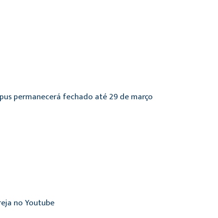
ampus permanecerá fechado até 29 de março
reja no Youtube