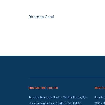
Diretoria Geral
ENGENHEIRO COELHO
HORTO
Estrada Municipal Pastor Walter Boger, S/N
Rua Pr
- Lagoa Bonita, Eng. Coelho - SP, 13448-
010 / H