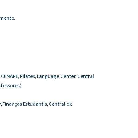
amente.
CENAPE, Pilates, Language Center, Central
ofessores).
 Finanças Estudantis, Central de