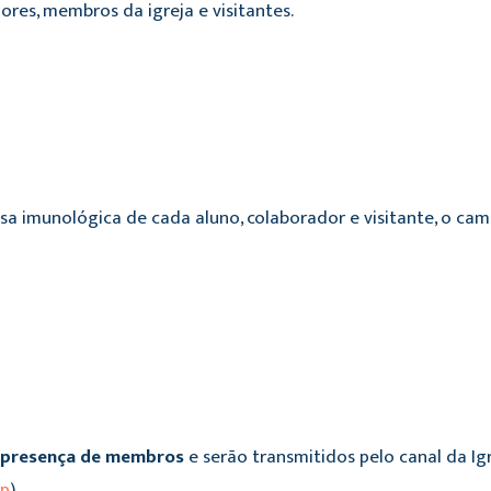
res, membros da igreja e visitantes.
sa imunológica de cada aluno, colaborador e visitante, o c
 presença de membros
e serão transmitidos pelo canal da Ig
sp
).