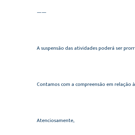
——
A suspensão das atividades poderá ser pror
Contamos com a compreensão em relação às 
Atenciosamente,