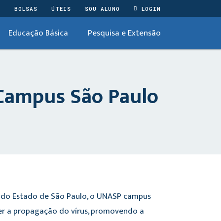
O
BOLSAS
ÚTEIS
SOU ALUNO
LOGIN
Educação Básica
Pesquisa e Extensão
Campus São Paulo
o do Estado de São Paulo, o UNASP campus
ter a propagação do vírus, promovendo a