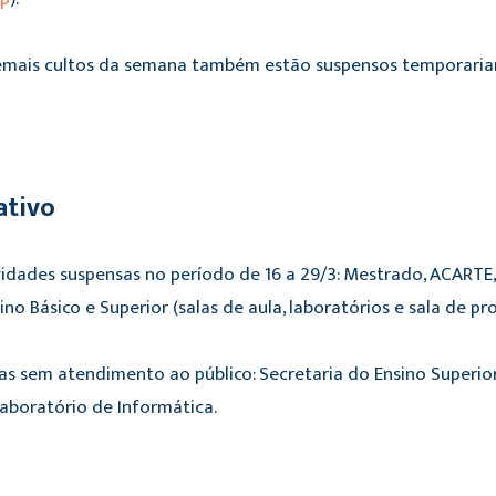
 demais cultos da semana também estão suspensos temporari
ativo
dades suspensas no período de 16 a 29/3: Mestrado, ACARTE, 
no Básico e Superior (salas de aula, laboratórios e sala de pr
s sem atendimento ao público: Secretaria do Ensino Superior,
aboratório de Informática.