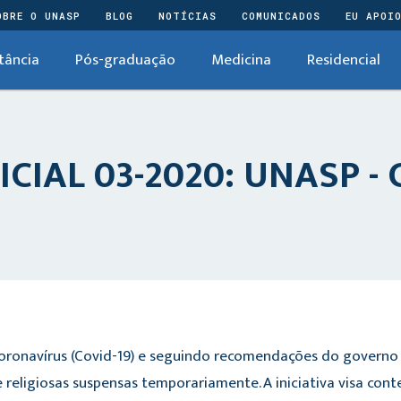
OBRE O UNASP
BLOG
NOTÍCIAS
COMUNICADOS
EU APOI
tância
Pós-graduação
Medicina
Residencial
IAL 03-2020: UNASP - 
Coronavírus (Covid-19) e seguindo recomendações do govern
 religiosas suspensas temporariamente. A iniciativa visa con