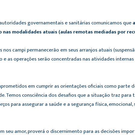
 autoridades governamentais e sanitárias comunicamos que
nas modalidades atuais (aulas remotas mediadas por recu
s nos campi permanecerão em seus arranjos atuais (suspensã
o e as operações serão concentradas nas atividades internas
rometidos em cumprir as orientações oficiais como parte d
. Temos consciência dos desafios que a situação traz para t
s para assegurar a saúde e a segurança física, emocional, so
m seu amor, proverá o discernimento para as decisões impor