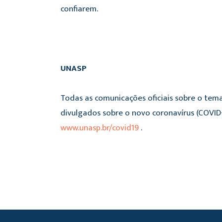
confiarem.
UNASP
Todas as comunicações oficiais sobre o tema
divulgados sobre o novo coronavírus (COVID-
www.unasp.br/covid19
.