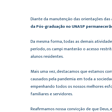
Diante da manutenção das orientações das
da Pós-graduação no UNASP permanecerão 
Da mesma forma, todas as demais atividade
período, os campi manterão o acesso restrit
alunos residentes.
Mais uma vez, destacamos que estamos comp
causados pela pandemia em toda a sociedade
empenhando todos os nossos melhores esforço
familiares e servidores.
Reafirmamos nossa convicção de que Deus, e