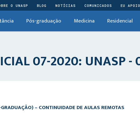
OBRE O UNASP
BLOG
NOTÍCIAS
COMUNICADOS
EU APOI
tância
Pós-graduação
Medicina
Residencial
IAL 07-2020: UNASP - 
-GRADUAÇÃO) – CONTINUIDADE DE AULAS REMOTAS