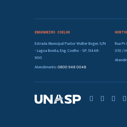
ENGENHEIRO COELHO
HORTO
Estrada Municipal Pastor Walter Boger, S/N
Rua Pr
- Lagoa Bonita, Eng. Coelho - SP, 13448-
010 / H
900
Atendi
Atendimento:
0800 948 0048