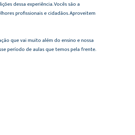
ições dessa experiência. Vocês são a
hores profissionais e cidadãos. Aproveitem
ão que vai muito além do ensino e nossa
sse período de aulas que temos pela frente.