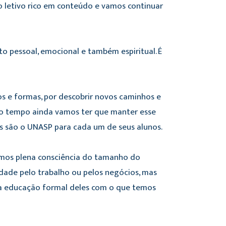
o letivo rico em conteúdo e vamos continuar
o pessoal, emocional e também espiritual. É
s e formas, por descobrir novos caminhos e
to tempo ainda vamos ter que manter esse
s são o UNASP para cada um de seus alunos.
emos plena consciência do tamanho do
edade pelo trabalho ou pelos negócios, mas
da educação formal deles com o que temos