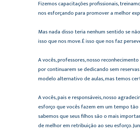
Fizemos capacitações profissionais, treina
nos esforçando para promover a melhor expe
Mas nada disso teria nenhum sentido se não 
isso que nos move. É isso que nos faz perse
A vocês, professores, nosso reconhecimento
por continuarem se dedicando sem reservas
modelo alternativo de aulas, mas temos cer
A vocês, pais e responsáveis, nosso agrade
esforço que vocês fazem em um tempo tão dif
sabemos que seus filhos são o mais import
de melhor em retribuição ao seu esforço. Ju