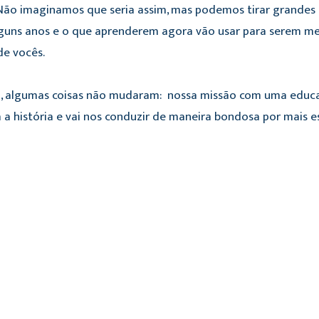
 Não imaginamos que seria assim, mas podemos tirar grandes l
guns anos e o que aprenderem agora vão usar para serem mel
de vocês.
algumas coisas não mudaram: nossa missão com uma educaç
a história e vai nos conduzir de maneira bondosa por mais e