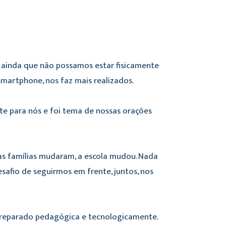
, ainda que não possamos estar fisicamente
smartphone, nos faz mais realizados.
te para nós e foi tema de nossas orações
s famílias mudaram, a escola mudou. Nada
afio de seguirmos em frente, juntos, nos
preparado pedagógica e tecnologicamente.