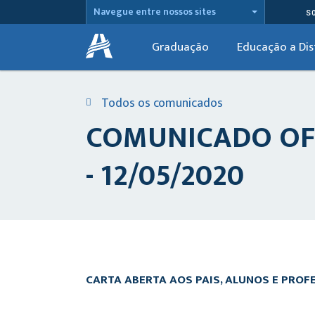
Navegue entre nossos sites
S
Graduação
Educação a Dis
Todos os comunicados
COMUNICADO OFI
- 12/05/2020
CARTA ABERTA AOS PAIS, ALUNOS E PRO