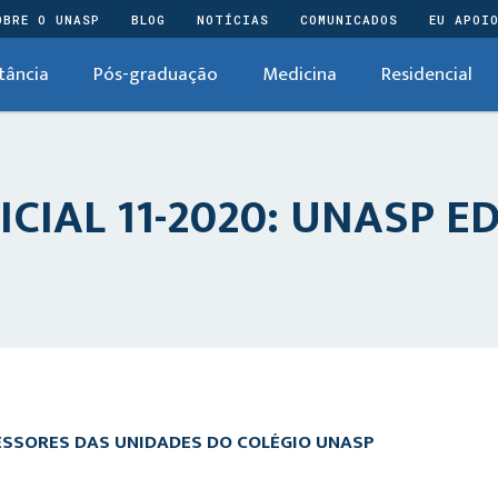
OBRE O UNASP
BLOG
NOTÍCIAS
COMUNICADOS
EU APOI
tância
Pós-graduação
Medicina
Residencial
CIAL 11-2020: UNASP E
FESSORES DAS UNIDADES DO COLÉGIO UNASP