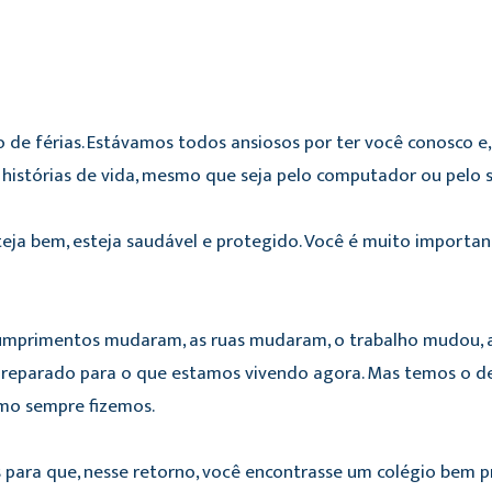
de férias. Estávamos todos ansiosos por ter você conosco e
e histórias de vida, mesmo que seja pelo computador ou pelo 
eja bem, esteja saudável e protegido. Você é muito importan
mprimentos mudaram, as ruas mudaram, o trabalho mudou, a
reparado para o que estamos vivendo agora. Mas temos o des
omo sempre fizemos.
 para que, nesse retorno, você encontrasse um colégio bem 