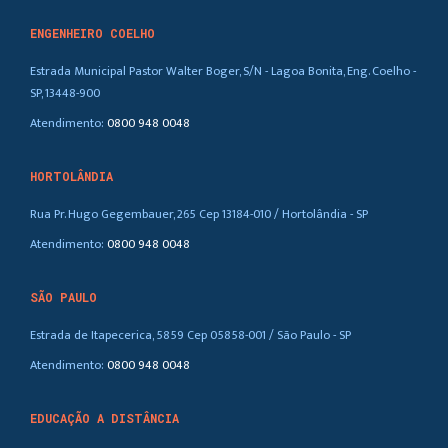
ENGENHEIRO COELHO
Estrada Municipal Pastor Walter Boger, S/N - Lagoa Bonita, Eng. Coelho -
SP, 13448-900
Atendimento:
0800 948 0048
HORTOLÂNDIA
Rua Pr. Hugo Gegembauer, 265 Cep 13184-010 / Hortolândia - SP
Atendimento:
0800 948 0048
SÃO PAULO
Estrada de Itapecerica, 5859 Cep 05858-001 / São Paulo - SP
Atendimento:
0800 948 0048
EDUCAÇÃO A DISTÂNCIA