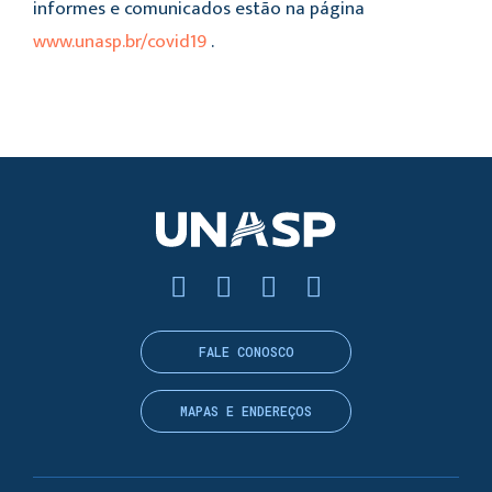
informes e comunicados estão na página
www.unasp.br/covid19
.
FALE CONOSCO
MAPAS E ENDEREÇOS