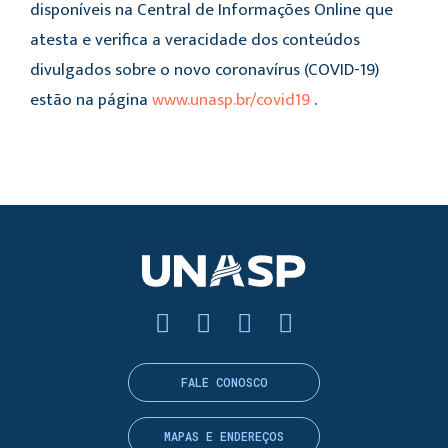
disponíveis na Central de Informações Online que
atesta e verifica a veracidade dos conteúdos
divulgados sobre o novo coronavírus (COVID-19)
estão na página
www.unasp.br/covid19
.
FALE CONOSCO
MAPAS E ENDEREÇOS