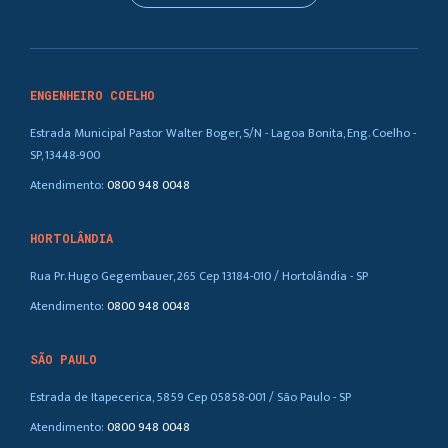
ENGENHEIRO COELHO
Estrada Municipal Pastor Walter Boger, S/N - Lagoa Bonita, Eng. Coelho -
SP, 13448-900
Atendimento:
0800 948 0048
HORTOLÂNDIA
Rua Pr. Hugo Gegembauer, 265 Cep 13184-010 / Hortolândia - SP
Atendimento:
0800 948 0048
SÃO PAULO
Estrada de Itapecerica, 5859 Cep 05858-001 / São Paulo - SP
Atendimento:
0800 948 0048