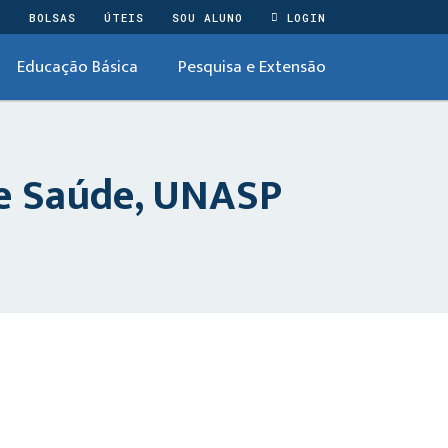
O
BOLSAS
ÚTEIS
SOU ALUNO
LOGIN
Educação Básica
Pesquisa e Extensão
e Saúde, UNASP