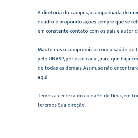
A diretoria do campus, acompanhada de mem
quadro e propondo ações sempre que se ref
em constante contato com os pais e autorid
Mantemos o compromisso com a saúde de tod
pelo UNASP, por esse canal, para que haja c
de todas as demais. Assim, se não encontra
aqui.
Temos a certeza do cuidado de Deus, em tu
teremos Sua direção.