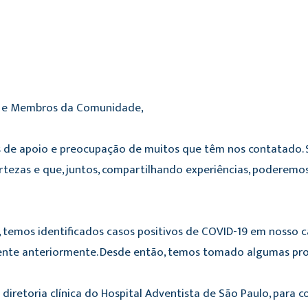
res e Membros da Comunidade,
 de apoio e preocupação de muitos que têm nos contatado.
zas e que, juntos, compartilhando experiências, poderemos
, temos identificados casos positivos de COVID-19 em nosso c
te anteriormente. Desde então, temos tomado algumas provi
iretoria clínica do Hospital Adventista de São Paulo, para