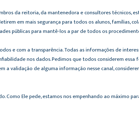
bros da reitoria, da mantenedora e consultores técnicos,
letirem em mais segurança para todos os alunos, famílias, 
ades públicas para mantê-los a par de todos os procediment
os e com a transparência. Todas as informações de interess
onfiabilidade nos dados. Pedimos que todos considerem essa 
rem a validação de alguma informação nesse canal, considere
do. Como Ele pede, estamos nos empenhando ao máximo para