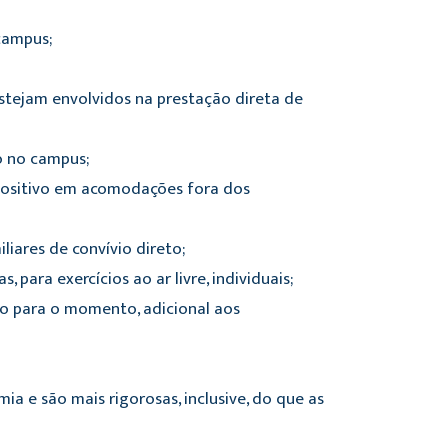
campus;
tejam envolvidos na prestação direta de
o no campus;
 positivo em acomodações fora dos
iares de convívio direto;
 para exercícios ao ar livre, individuais;
co para o momento, adicional aos
 e são mais rigorosas, inclusive, do que as