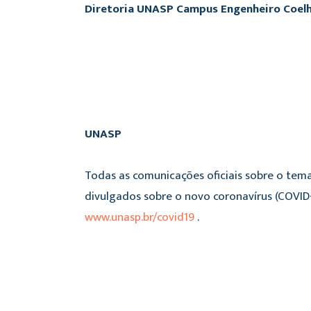
Diretoria UNASP Campus Engenheiro Coel
UNASP
Todas as comunicações oficiais sobre o tema
divulgados sobre o novo coronavírus (COVID-
www.unasp.br/covid19
.