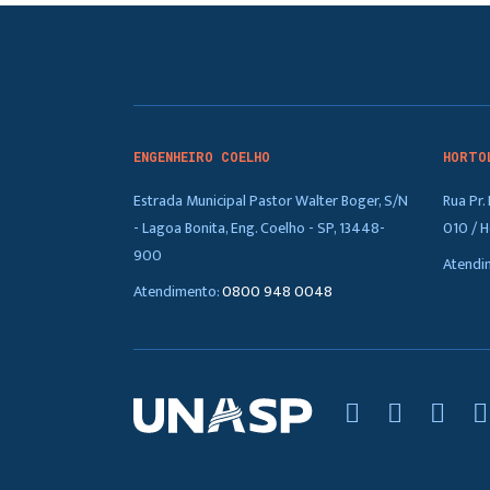
ENGENHEIRO COELHO
HORTO
Estrada Municipal Pastor Walter Boger, S/N
Rua Pr
- Lagoa Bonita, Eng. Coelho - SP, 13448-
010 / H
900
Atendi
Atendimento:
0800 948 0048