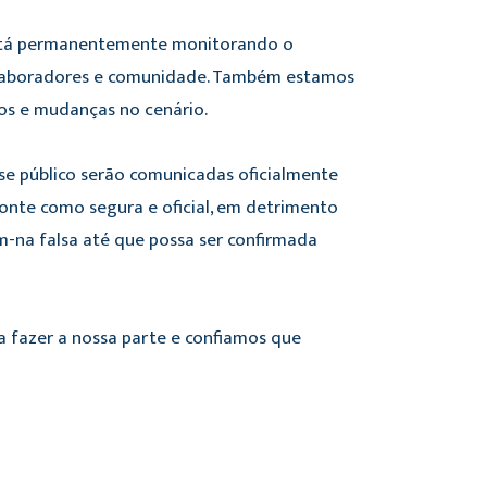
 está permanentemente monitorando o
colaboradores e comunidade. Também estamos
os e mudanças no cenário.
e público serão comunicadas oficialmente
fonte como segura e oficial, em detrimento
m-na falsa até que possa ser confirmada
 fazer a nossa parte e confiamos que