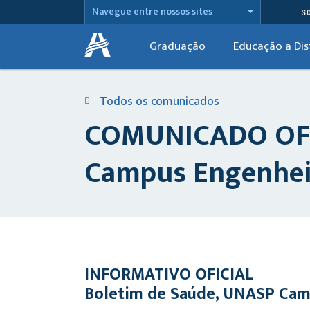
Navegue entre nossos sites
S
Graduação
Educação a Dis
Todos os comunicados
COMUNICADO OFIC
Campus Engenheir
INFORMATIVO OFICIAL
Boletim de Saúde, UNASP Cam