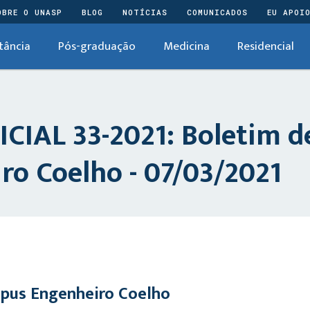
OBRE O UNASP
BLOG
NOTÍCIAS
COMUNICADOS
EU APOI
tância
Pós-graduação
Medicina
Residencial
IAL 33-2021: Boletim d
o Coelho - 07/03/2021
pus Engenheiro Coelho