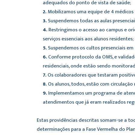
adequados do ponto de vista de saúde;
2.
Mobilizamos uma equipe de 4 médicos 
3.
Suspendemos todas as aulas presenciais
4.
Restringimos o acesso ao campus e ori
serviços essenciais aos alunos residentes;
5.
Suspendemos os cultos presenciais em n
6.
Conforme protocolo da OMS, e validado
residenciais, onde estão sendo monitor
7.
Os colaboradores que testaram positivo 
8.
Os alunos, todos, estão com circulação re
9.
Implementamos um programa de atendime
atendimentos que já eram realizados reg
Estas providências descritas somam-se a to
determinações para a Fase Vermelha do Pla