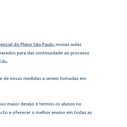
encial do Plano São Paulo
, nossas aulas
eparados para dar continuidade ao processo
Edu.
ade de novas medidas a serem tomadas em
sso maior desejo é termos os alunos no
cto e oferecer o melhor ensino em todas as