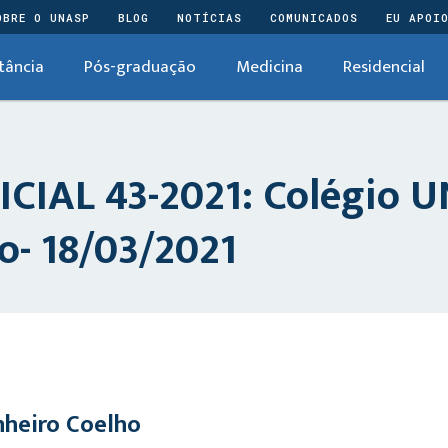
OBRE O UNASP
BLOG
NOTÍCIAS
COMUNICADOS
EU APOI
tância
Pós-graduação
Medicina
Residencial
IAL 43-2021: Colégio 
o- 18/03/2021
heiro Coelho