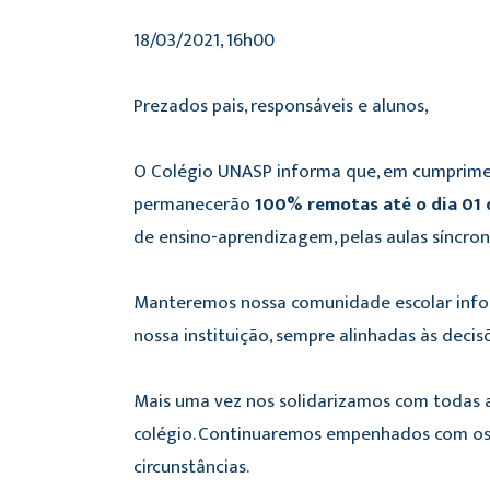
18/03/2021, 16h00
Prezados pais, responsáveis e alunos,
O Colégio UNASP informa que, em cumprim
permanecerão
100% remotas até o dia 01 d
de ensino-aprendizagem, pelas aulas síncro
Manteremos nossa comunidade escolar infor
nossa instituição, sempre alinhadas às deci
Mais uma vez nos solidarizamos com todas as
colégio. Continuaremos empenhados com os 
circunstâncias.