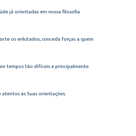
de já orientadas em nossa filosofia
orte os enlutados, conceda forças a quem
am tempos tão difíceis e principalmente
atentos às Suas orientações.