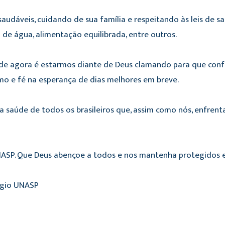
dáveis, cuidando de sua família e respeitando às leis de saú
de água, alimentação equilibrada, entre outros.
de agora é estarmos diante de Deus clamando para que conf
o e fé na esperança de dias melhores em breve.
a saúde de todos os brasileiros que, assim como nós, enfrent
ASP. Que Deus abençoe a todos e nos mantenha protegidos e 
égio UNASP