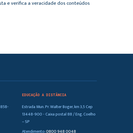
sta e verifica a veracidade dos conteúdos
EDUCAÇÃO A DISTÂNCIA
5858-
Estrada Mun. Pr. Walter Boger, km 3,5 Cep
13448-900 - Caixa postal 88 / Eng. Coelho
– SP
Atendimento:
0800 948 0048