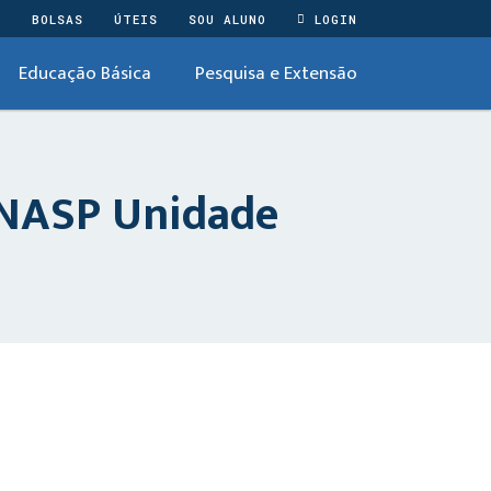
O
BOLSAS
ÚTEIS
SOU ALUNO
LOGIN
Educação Básica
Pesquisa e Extensão
UNASP Unidade