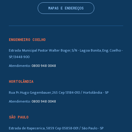
MAPAS E ENDEREÇOS
ENGENHEIRO COELHO
Estrada Municipal Pastor Walter Boger, S/N - Lagoa Bonita, Eng. Coelho -
SP, 13448-900
Atendimento:
0800 948 0048
HORTOLÂNDIA
Rua Pr. Hugo Gegembauer, 265 Cep 13184-010 / Hortolândia - SP
Atendimento:
0800 948 0048
SÃO PAULO
Estrada de Itapecerica, 5859 Cep 05858-001 / São Paulo - SP