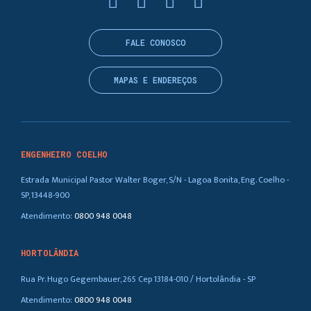
FALE CONOSCO
MAPAS E ENDEREÇOS
ENGENHEIRO COELHO
Estrada Municipal Pastor Walter Boger, S/N - Lagoa Bonita, Eng. Coelho -
SP, 13448-900
Atendimento:
0800 948 0048
HORTOLÂNDIA
Rua Pr. Hugo Gegembauer, 265 Cep 13184-010 / Hortolândia - SP
Atendimento:
0800 948 0048