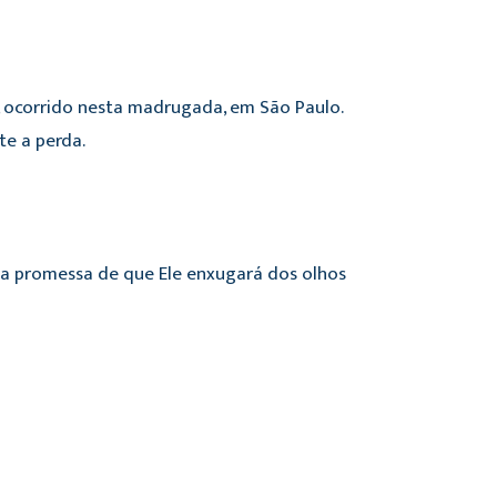
 ocorrido nesta madrugada, em São Paulo.
e a perda.
da promessa de que Ele enxugará dos olhos