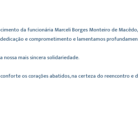
cimento da funcionária Marceli Borges Monteiro de Macêdo,
l dedicação e comprometimento e lamentamos profundament
 nossa mais sincera solidariedade.
 conforte os corações abatidos, na certeza do reencontro e 