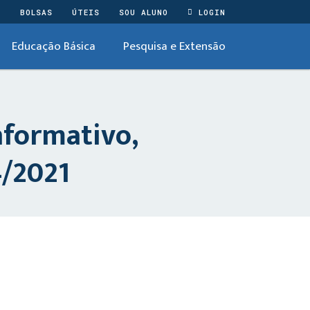
O
BOLSAS
ÚTEIS
SOU ALUNO
LOGIN
Educação Básica
Pesquisa e Extensão
formativo,
/2021