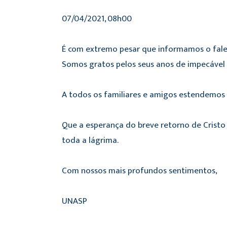
07/04/2021, 08h00
É com extremo pesar que informamos o fale
Somos gratos pelos seus anos de impecáve
A todos os familiares e amigos estendemos a
Que a esperança do breve retorno de Cristo
toda a lágrima.
Com nossos mais profundos sentimentos,
UNASP