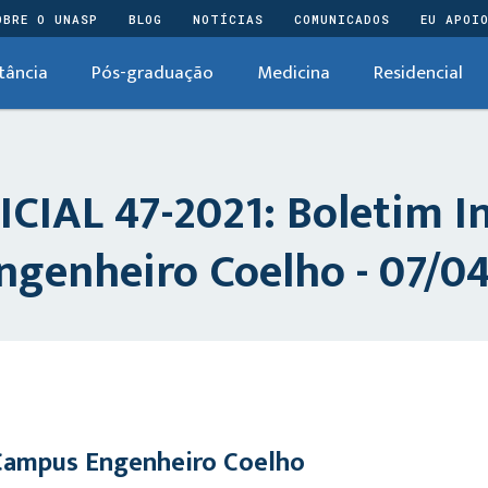
OBRE O UNASP
BLOG
NOTÍCIAS
COMUNICADOS
EU APOI
tância
Pós-graduação
Medicina
Residencial
AL 47-2021: Boletim In
enheiro Coelho - 07/04
Campus Engenheiro Coelho