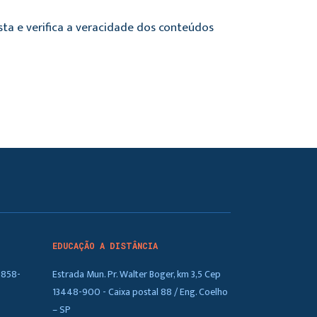
sta e verifica a veracidade dos conteúdos
EDUCAÇÃO A DISTÂNCIA
5858-
Estrada Mun. Pr. Walter Boger, km 3,5 Cep
13448-900 - Caixa postal 88 / Eng. Coelho
– SP